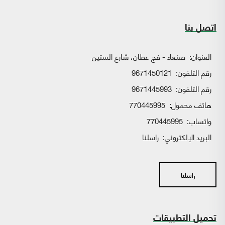
اتصل بنا
العنوان:
صنعاء - فج عطان، شارع الستين
رقم التلفون:
9671450121
رقم التلفون:
9671445993
هاتف محمول:
770445995
واتساب:
770445995
البريد الإلكتروني:
راسلنا
راسلنا
تحميل التطبيقات