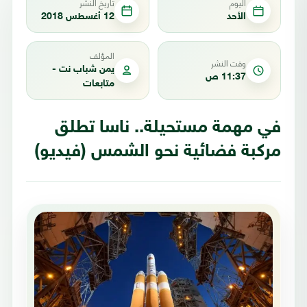
اليوم
تاريخ النشر
الأحد
12 أغسطس 2018
المؤلف
وقت النشر
يمن شباب نت -
11:37 ص
متابعات
في مهمة مستحيلة.. ناسا تطلق
مركبة فضائية نحو الشمس (فيديو)