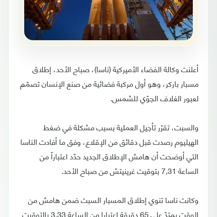
أعلنت وكالة الفضاء الأميركية (ناسا)، صباح الأحد، إطلاق
مسبار باركر، وهو أول مركبة فضائية من صنع الإنسان تصمّم
لعبور الغلاف الجوّي للشمس.
والسبت، تقرّر تأجيل العملية بسبب مشكلة في ضغط
الهيليوم رصدت قبل دقائق من الإقلاع، وفق ما أفادت الناسا
التي أوضحت أن هامش الإطلاق الجديد حدّد اعتباراً من
الساعة 7,31 بتوقيت غرينيتش من صباح الأحد.
وكانت ناسا تنوي إطلاق المسبار السبت ضمن هامش من
الوقت يمتدّ على 65 دقيقة اعتبارا من الساعة 3,33 بالتوقيت