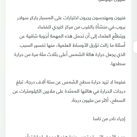
فنيون ومهندسون يجرون اختبارات على المسبار باركر سولار
بروب في منشأة بالقرب من مركز كنيدي للفضاء
ويتطلّع العلماء إلى أن تحمل هذه المهمة أجوبة شافية عن
أسئلة ما زالت تؤرق الأوساط العلمية، منها تفسير السبب
الذي يجعل حرارة هالة الشمس أعلى بثلاث مئة مرة من حرارة
سطحها.
ففيما لا تزيد حرارة سطح الشمس عن ستة آلاف درجة، تبلغ
درجات الحرارة في هالتها الممتدة على ملايين الكيلومترات عن
السطح، أكثر من مليون درجة.
إجراء نادر من ناسا
ومن الأمور التي قد تجيب عنها هذه المهمة، لماذا تولّد