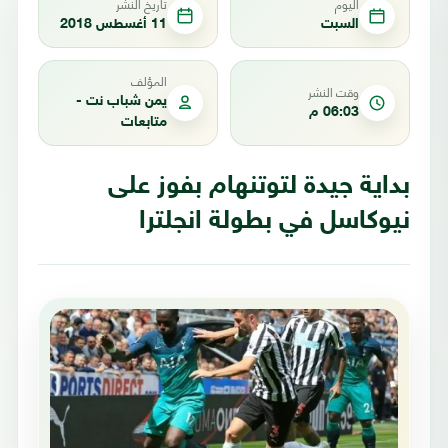
اليوم
تاريخ النشر
السبت
11 أغسطس 2018
المؤلف
وقت النشر
يمن شباب نت -
06:03 م
متابعات
بداية جيدة لتوتنهام بفوز على
نيوكاسل في بطولة انجلترا