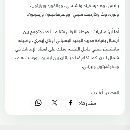
بالاس، وهادرسفيلد وتشلسي، وواتفورد وبرايتون،
وبورنموث وكارديف سيتي، وولفرهامبتون وإيفرتون.
أما أبرز مباريات المرحلة الأولى فتقام الأحد، وتجمع بين
أرسنال بقيادة مدربه الجديد الإسباني أوناي إيمري، وضيفه
مانشستر سيتي حامل اللقب، وذلك على استاد الإمارات في
شمال لندن. كما تقام غدا مباراتان بين ليفربول ووست هام،
وساوثمبتون وبيرنلي.
المصدر: أ ف ب
مشاركة: