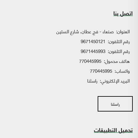
اتصل بنا
العنوان:
صنعاء - فج عطان، شارع الستين
رقم التلفون:
9671450121
رقم التلفون:
9671445993
هاتف محمول:
770445995
واتساب:
770445995
البريد الإلكتروني:
راسلنا
راسلنا
تحميل التطبيقات