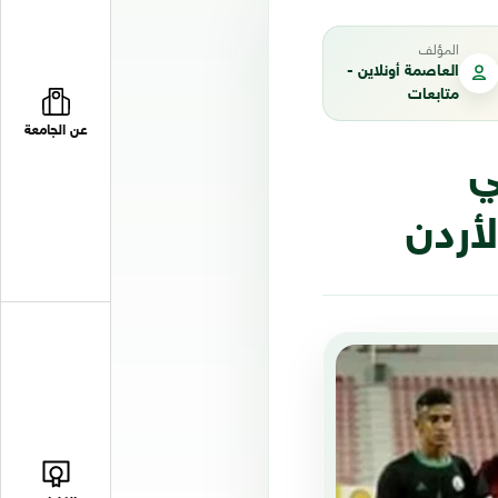
المؤلف
العاصمة أونلاين -
متابعات
عن الجامعة
ي
لأردن