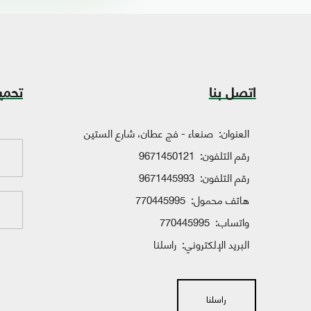
اتصل بنا
تحمي
العنوان:
صنعاء - فج عطان، شارع الستين
رقم التلفون:
9671450121
رقم التلفون:
9671445993
هاتف محمول:
770445995
واتساب:
770445995
البريد الإلكتروني:
راسلنا
راسلنا