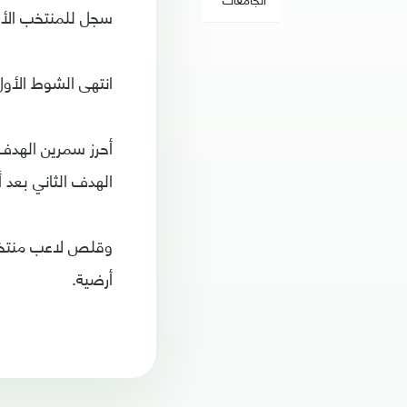
سجل للمنتخب الأردني، مهند سمرين ( 71، 
انتهى الشوط الأول
الهدف الثاني بعد 
أرضية.