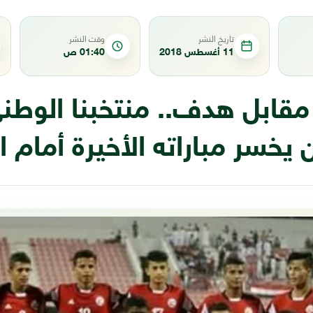
تاريخ النشر
وقت النشر
11 أغسطس 2018
01:40 ص
مقابل هدف.. منتخبنا الوطن
 يخسر مباراته الأخيرة أمام ا