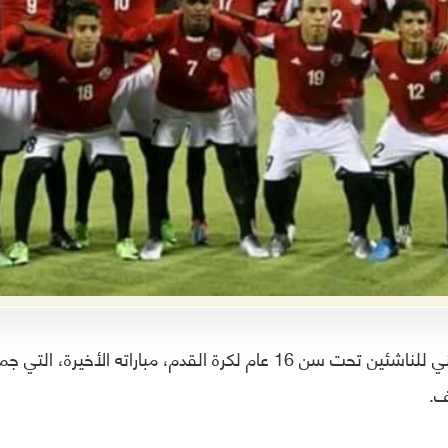
خسر منتخبنا الوطني للناشئين تحت سن 16 عام لكرة القدم، مباراته ال
ف.