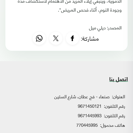
الدموية، وينبغي إيلاء المزيد من الاهتمام لاستكشاف مدة
وجودة النوم، أثناء فحص المريض".
المصدر: ديلي ميل
مشاركة:
اتصل بنا
العنوان:
صنعاء - فج عطان، شارع الستين
رقم التلفون:
9671450121
رقم التلفون:
9671445993
هاتف محمول:
770445995