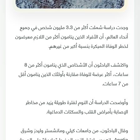
وجدت دراسة شملت أكثر من 3.3 مليون شخص في جميع
أنحاء العالم، أن الأفراد الذين ينامون أكثر من اللازم معرضون
لخطر الوفاة المبكرة بنسبة أكبر من غيرهم.
واكتشف الباحثون أن الأشخاص الذي ينامون أكثر من 8
ساعات، أكثر عرضة للوفاة مقارنة بأولئك الذين ينامون أقل
من 7 ساعات.
وأوضحت الدراسة أن النوم لفترة طويلة يزيد من مخاطر
الإصابة بأمراض القلب والسكتات الدماغية.
وقال الباحثون، من جامعات كيلي ومانشستر وليدز وشرق
Anglia، إنه يجب اعتبار النوم المفرط "علامة" على الصحة