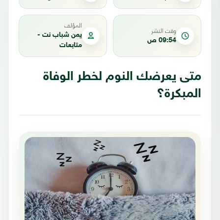
المؤلف
وقت النشر
يمن شباب نت -
09:54 ص
متابعات
متى يعرضك النوم لخطر الوفاة
المبكرة؟