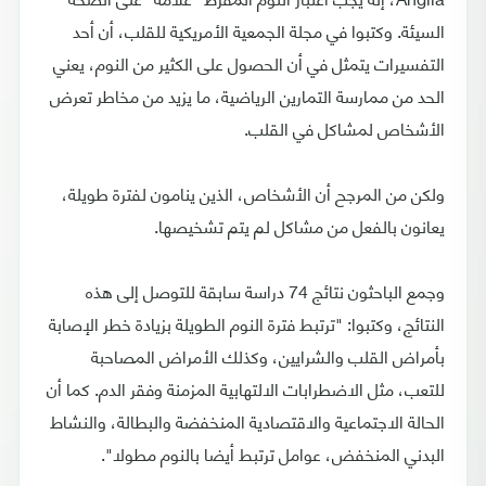
السيئة. وكتبوا في مجلة الجمعية الأمريكية للقلب، أن أحد
التفسيرات يتمثل في أن الحصول على الكثير من النوم، يعني
الحد من ممارسة التمارين الرياضية، ما يزيد من مخاطر تعرض
الأشخاص لمشاكل في القلب.
ولكن من المرجح أن الأشخاص، الذين ينامون لفترة طويلة،
يعانون بالفعل من مشاكل لم يتم تشخيصها.
وجمع الباحثون نتائج 74 دراسة سابقة للتوصل إلى هذه
النتائج، وكتبوا: "ترتبط فترة النوم الطويلة بزيادة خطر الإصابة
بأمراض القلب والشرايين، وكذلك الأمراض المصاحبة
للتعب، مثل الاضطرابات الالتهابية المزمنة وفقر الدم. كما أن
الحالة الاجتماعية والاقتصادية المنخفضة والبطالة، والنشاط
البدني المنخفض، عوامل ترتبط أيضا بالنوم مطولا".