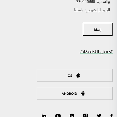
واتساب:
770445995
البريد الإلكتروني:
راسلنا
راسلنا
تحميل التطبيقات
IOS
ANDROID