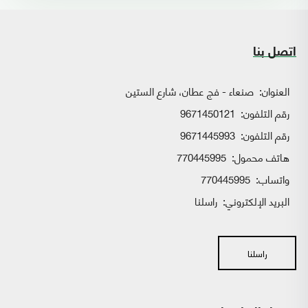
اتصل بنا
العنوان:
صنعاء - فج عطان، شارع الستين
رقم التلفون:
9671450121
رقم التلفون:
9671445993
هاتف محمول:
770445995
واتساب:
770445995
البريد الإلكتروني:
راسلنا
راسلنا