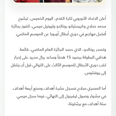
أعلن الاتحاد الأوروبي لكرة القدم، اليوم الخميس، ترشيح
محمد صلاح وكريستيانو رونالدو وليونيل ميسي، للفوز بجائزة
أفضل مهاجم في دوري أبطال أوروبا عن الموسم الماضي.
وتصدر رونالدو، الذي حصد الجائزة العام الماضي، قائمة
هدافي البطولة برصيد 15 هدفاً وساعد ريال مدريد على إحراز
لقب دوري الأبطال للموسم الثالث على التوالي قبل أن ينتقل
إلى يوفنتوس.
أما المصري صلاح فسجل عشرة أهداف وصنع أربعة أهداف
في مشوار وصول ليفربول إلى النهائي، فيما سجل ميسي
ستة أهداف مع برشلونة.