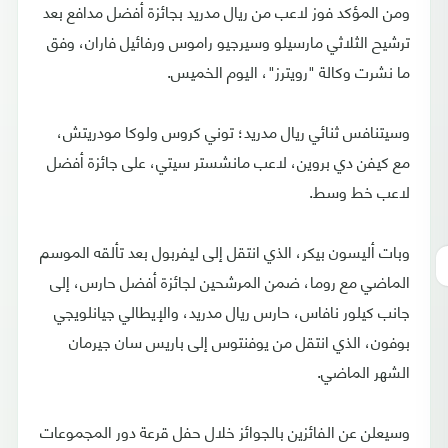
ومن المؤكد فوز لاعب من ريال مدريد بجائزة أفضل مدافع بعد
ترشيح الثلاثي مارسيلو وسيرجيو راموس ورفائيل فاران، وفق
ما نشرت وكالة "رويترز"، اليوم الخميس.
وسيتنافس ثنائي ريال مدريد؛ توني كروس ولوكا مودريتش،
مع كيفن دي بروين، لاعب مانشستر سيتي، على جائزة أفضل
لاعب خط وسط.
وبات أليسون بيكر، الذي انتقل إلى ليفربول بعد تألقه الموسم
الماضي مع روما، ضمن المرشحين لجائزة أفضل حارس، إلى
جانب كيلور نافاس، حارس ريال مدريد، والإيطالي جيانلويجي
بوفون، الذي انتقل من يوفنتوس إلى باريس سان جيرمان
الشهر الماضي.
وسيعلن عن الفائزين بالجوائز خلال حفل قرعة دور المجموعات