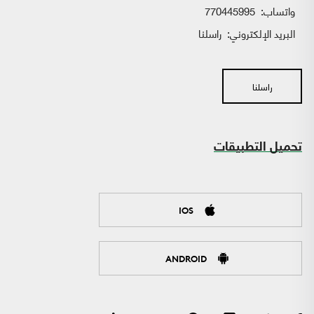
واتساب:
770445995
البريد الإلكتروني:
راسلنا
راسلنا
تحميل التطبيقات
IOS
ANDROID