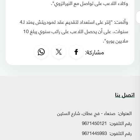
وكلاء اللاعب على تواصل مع النيراتزوي".
وأتمت: "إنتر على استعداد لتقديم عقد لمودريتش يمتد لـ4
سنوات، على أن يحصل اللاعب على راتب سنوي يبلغ 10
ملايين يورو".
مشاركة:
اتصل بنا
العنوان:
صنعاء - فج عطان، شارع الستين
رقم التلفون:
9671450121
رقم التلفون:
9671445993