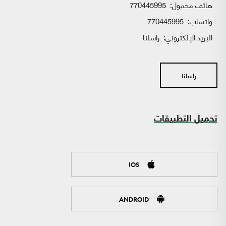
هاتف محمول:
770445995
واتساب:
770445995
البريد الإلكتروني:
راسلنا
راسلنا
تحميل التطبيقات
IOS
ANDROID