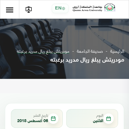
EN
الرئيسية
صحيفة الجامعة
مودريتش يبلغ ريال مدريد برغبته
مودريتش يبلغ ريال مدريد برغبته
اليوم
تاريخ النشر
الاثنين
06 أغسطس 2018