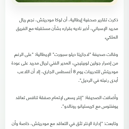
ذكرت تقارير صحفية إيطالية، أن لوكا مودريتش، نجم ريال
مدريد الإسباني، أخبر ناديه بقراره بشأن مستقبله مع الفريق
الملكي.
وقالت صحيفة "لاجازيتا ديلو سبورت" الإيطالية: "على الرغم
من إصرار جولين لوبيتيجي، المدير الفني لريال مدريد على عودة
مودريتش للتدريبات يوم 8 أغسطس الجاري، إلا أن اللاعب
أبدى رغبته في الرحيل".
وأضافت الصحيفة: "إنتر يسعى لإتمام صفقة تنافس تعاقد
يوفنتوس مع كريستيانو رونالدو".
وتابعت: "إدارة الإنتر تثق في التعاقد مع مودريتش، خاصة وأن