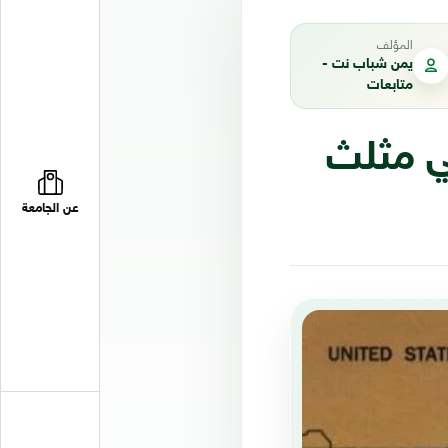
المؤلف
يمن شباب نت -
متابعات
ي مثلث
عن الجامعة