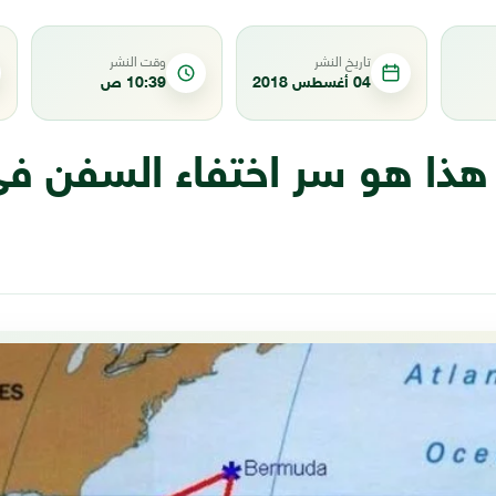
تاريخ النشر
وقت النشر
04 أغسطس 2018
10:39 ص
هذا هو سر اختفاء السفن ف