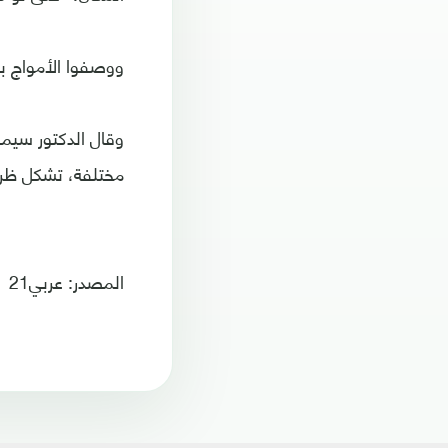
ووصفوا الأمواج بالو
وقال الدكتور سيم
مختلفة، تشكل ظروف
المصدر: عربي21