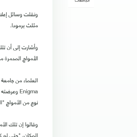
ونقلت وسائل إعلام
مثلث برمودا.
الأمواج المدمرة م
نوع من الأمواج "المارقة
وقالوا إن تلك الأ
المكان، "حتى لو ك