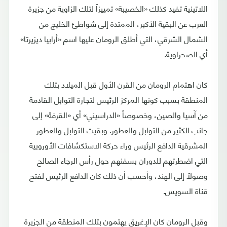
اللاتينية تفيد كذلك «الخصيبة» تمييزاً لتلك الزاوية من جزيرة
العرب عن البقية الأكبر، الممتدة إلى شواطئ الخليج من
الشمال الشرقي، التي أطلق الرومان عليها اسم «أرابيا ديزيرتا»
أي الصحراوية.
كان اهتمام الرومان من القرن الأول قبل الميلاد بتلك
المنطقة بسبب كونها المركز الرئيس لتجارة التوابل القادمة
من آسيا والصين، وخصوصاً «الدراسيني» أي «القرفة» إلى
جانب الكثير من التوابل والعطور. وبقيت التوابل والعطور
المشرقية الدافع الرئيس وراء حركة الاستكشافات الأوروبية
التي اضطرتهم للدوران بسفنهم حول رأس الرجاء الصالح
وصولاً إلى الهند، وأحسب أن ذلك كان الدافع الرئيس لفتح
قناة السويس.
وقبل الرومان كان الإغريق يهتمون بتلك المنطقة من الجزيرة