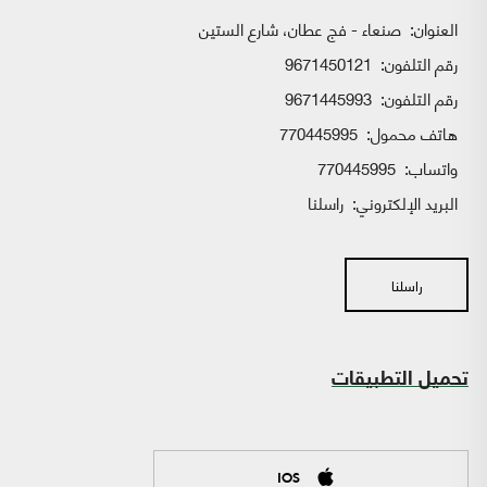
العنوان:
صنعاء - فج عطان، شارع الستين
رقم التلفون:
9671450121
رقم التلفون:
9671445993
هاتف محمول:
770445995
واتساب:
770445995
البريد الإلكتروني:
راسلنا
راسلنا
تحميل التطبيقات
IOS