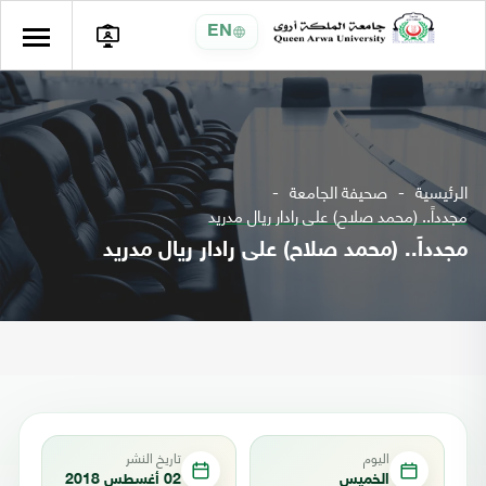
EN
الرئيسية
صحيفة الجامعة
مجدداً.. (محمد صلاح) على رادار ريال مدريد
مجدداً.. (محمد صلاح) على رادار ريال مدريد
اليوم
تاريخ النشر
الخميس
02 أغسطس 2018