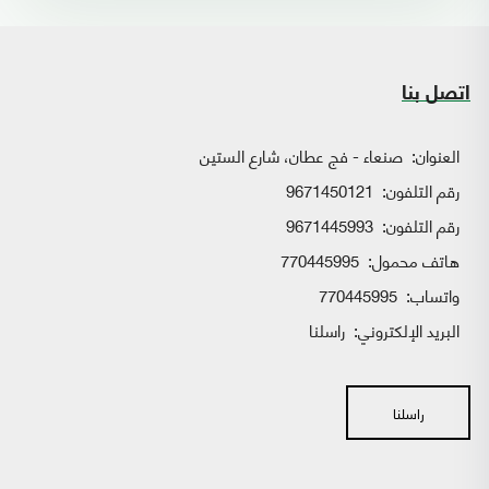
اتصل بنا
العنوان:
صنعاء - فج عطان، شارع الستين
رقم التلفون:
9671450121
رقم التلفون:
9671445993
هاتف محمول:
770445995
واتساب:
770445995
البريد الإلكتروني:
راسلنا
راسلنا