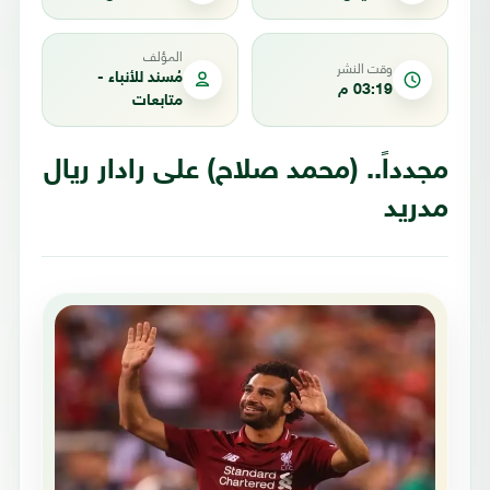
المؤلف
وقت النشر
مُسند للأنباء -
03:19 م
متابعات
مجدداً.. (محمد صلاح) على رادار ريال
مدريد