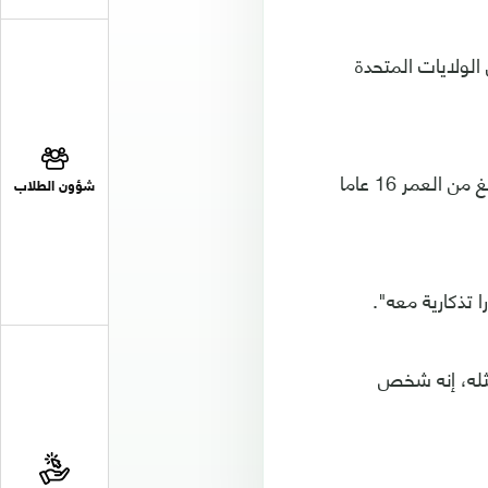
الولايات المتحدة
وقال النادي عبر موقعه الإلكتروني، اليوم الثلاثاء، "صلاح حقق أمنية طفل سوري يبلغ من العمر 16 عاما
شؤون الطلاب
ذكارية معه".
ثله، إنه شخص