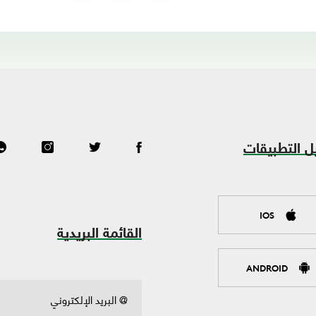
ل التطبيقات
IOS
القائمة البريدية
ANDROID