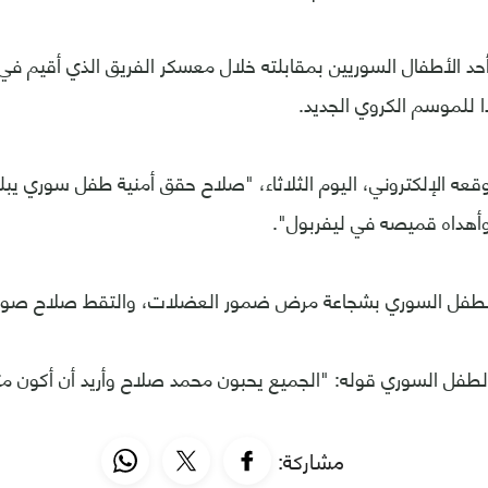
د الأطفال السوريين بمقابلته خلال معسكر الفريق الذي أقيم في 
ا للموسم الكروي الجديد.
وأهداه قميصه في ليفربول".
لطفل السوري بشجاعة مرض ضمور العضلات، والتقط صلاح صورا ت
لطفل السوري قوله: "الجميع يحبون محمد صلاح وأريد أن أكون م
مشاركة: