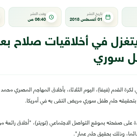
تاريخ النشر
وقت النشر
01 أغسطس 2018
06:40 ص
يتغزل في أخلاقيات صلاح بع
ل سوري
لي لكرة القدم (فيفا)، اليوم الثلاثاء، بأخلاق المهاجم المصري مح
ي بتحقيقه حلم طفل سوري مريض التقى به في أمريكا.
ة على صفحته بموقع التواصل الاجتماعي (تويتر)، "أخلاق رائعة م
ائما، وذلك بحقيق حلم عمار".