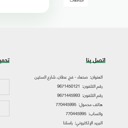
اتصل بنا
تحمي
العنوان:
صنعاء - فج عطان، شارع الستين
رقم التلفون:
9671450121
رقم التلفون:
9671445993
هاتف محمول:
770445995
واتساب:
770445995
البريد الإلكتروني:
راسلنا