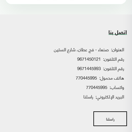
اتصل بنا
العنوان:
صنعاء - فج عطان، شارع الستين
رقم التلفون:
9671450121
رقم التلفون:
9671445993
هاتف محمول:
770445995
واتساب:
770445995
البريد الإلكتروني:
راسلنا
راسلنا