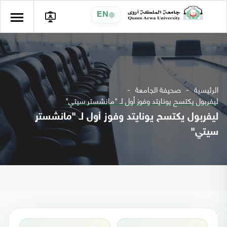
EN
الرئيسية
صحيفة الجامعة
ليفربول يكتسح يونايتد وفوز أول لـ "مانشستر سيتي"
ليفربول يكتسح يونايتد وفوز أول لـ "مانشستر
سيتي"