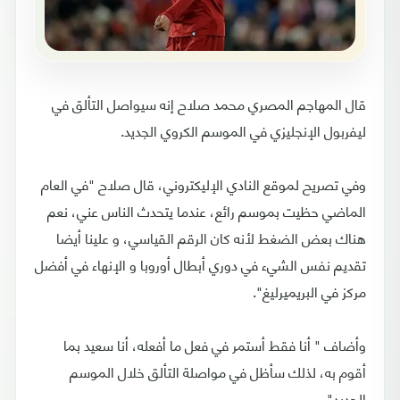
قال المهاجم المصري محمد صلاح إنه سيواصل التألق في
ليفربول الإنجليزي في الموسم الكروي الجديد.
وفي تصريح لموقع النادي الإليكتروني، قال صلاح "في العام
الماضي حظيت بموسم رائع، عندما يتحدث الناس عني، نعم
هناك بعض الضغط لأنه كان الرقم القياسي، و علينا أيضا
تقديم نفس الشيء في دوري أبطال أوروبا و الإنهاء في أفضل
مركز في البريميرليغ".
وأضاف " أنا فقط أستمر في فعل ما أفعله، أنا سعيد بما
أقوم به، لذلك سأظل في مواصلة التألق خلال الموسم
الجديد".