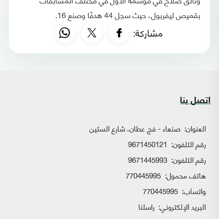
بقميص ليفربول، حيث سجل 44 هدفًا وصنع 16.
مشاركة:
اتصل بنا
العنوان:
صنعاء - فج عطان، شارع الستين
رقم التلفون:
9671450121
رقم التلفون:
9671445993
هاتف محمول:
770445995
واتساب:
770445995
البريد الإلكتروني:
راسلنا