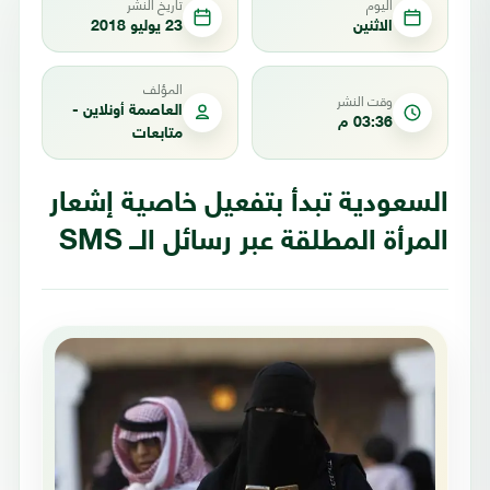
اليوم
تاريخ النشر
الاثنين
23 يوليو 2018
المؤلف
وقت النشر
العاصمة أونلاين -
03:36 م
متابعات
السعودية تبدأ بتفعيل خاصية إشعار
المرأة المطلقة عبر رسائل الــ SMS