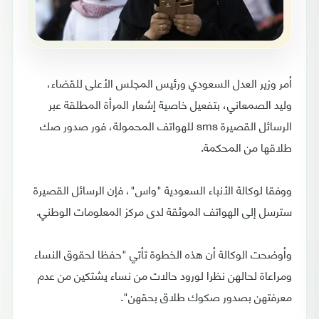
أمر وزير العدل السعودي ورئيس المجلس الأعلى للقضاء،
وليد الصمعاني، بتفعيل خاصية إشعار المرأة المطلقة عبر
الرسائل القصيرة sms للهواتف المحمولة، فور صدور صك
طلاقها من المحكمة.
ووفقا لوكالة الأنباء السعودية "واس"، فإن الرسائل القصيرة
سترسل إلى الهواتف الموثقة لدى مركز المعلومات الوطني.
وأوضحت الوكالة أن هذه الخطوة تأتي "حفظا لحقوق النساء
ومراعاة لحالهن نظرا لورود حالات من نساء يشتكين من عدم
معرفتهن بصدور صكوك طلاق بحقهن".