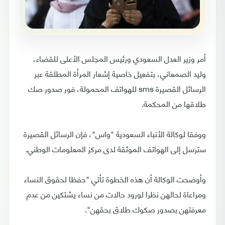
أمر وزير العدل السعودي ورئيس المجلس الأعلى للقضاء،
وليد الصمعاني، بتفعيل خاصية إشعار المرأة المطلقة عبر
الرسائل القصيرة sms للهواتف المحمولة، فور صدور صك
طلاقها من المحكمة.
ووفقا لوكالة الأنباء السعودية "واس"، فإن الرسائل القصيرة
سترسل إلى الهواتف الموثقة لدى مركز المعلومات الوطني.
وأوضحت الوكالة أن هذه الخطوة تأتي "حفظا لحقوق النساء
ومراعاة لحالهن نظرا لورود حالات من نساء يشتكين من عدم
معرفتهن بصدور صكوك طلاق بحقهن".