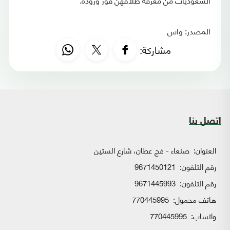
المصدر: واس
مشاركة:
اتصل بنا
العنوان:
صنعاء - فج عطان، شارع الستين
رقم التلفون:
9671450121
رقم التلفون:
9671445993
هاتف محمول:
770445995
واتساب:
770445995