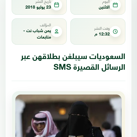
اليوم
تاريخ النشر
الاثنين
23 يوليو 2018
المؤلف
وقت النشر
يمن شباب نت -
12:32 م
متابعات
السعوديات سيبلغن بطلاقهن عبر
الرسائل القصيرة SMS