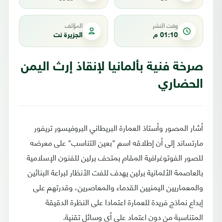
وقت النشر
المؤلف
01:10 م
الجزيرة نت
صرخة فنية بألمانيا لإنقاذ إرث اليمن
الحضاري
أشار المصور وأستاذ العمارة البريطاني البروفيسور تريفور
مارتساند إلى أن إطلاقه اسم "بعين التناسب" على معرضه
للصور الفوتوغرافية المقام بمتحف برلين للفنون الإسلامية
بالعاصمة الألمانية برلين يهدف للفت الأنظار لبراعة البنائين
والمعماريين اليمنيين القدماء والمعاصرين، وقدرتهم على
إبداع نماذج فريدة للعمارة اعتمادا على النظرة الدقيقة
المتناسبة من دون اعتماد على أي وسائل تقنية.