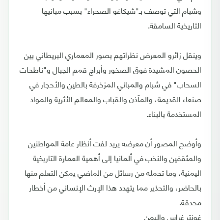
وشبام التي توصف بـ"شيكاغو الصحراء" بسبب مبانيها
التاريخية السامقة.
وينقل زائرو المعرض نظراتهم بصور المعماري البريطاني بين
الحصون المشيدة فوق الصخور وأبراج قمم الجبال و"ناطحات
السحاب" في شبام والمباني المزخرفة بالطين والأحجار في
صنعاء القديمة، والمآذن والقباب والمعالم الأثرية والمواد
المستخدمة بالبناء.
وأوضح المصور أن معرضه يريد لفت أنظار عامة المواطنين
والمثقفين والنخب في ألمانيا إلى أهمية العمارة التاريخية
اليمنية، وما تحمله من رسائل من الماضي يمكن التعلم منها
بالحاضر، والتحذير مما يتهدد هذا الإرث الإنساني من أخطار
محدقة.
غونتر غراس واليمن