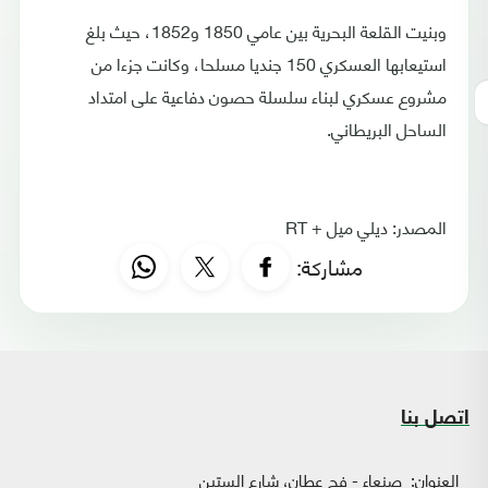
وبنيت القلعة البحرية بين عامي 1850 و1852، حيث بلغ
استيعابها العسكري 150 جنديا مسلحا، وكانت جزءا من
مشروع عسكري لبناء سلسلة حصون دفاعية على امتداد
الساحل البريطاني.
المصدر: ديلي ميل + RT
مشاركة:
اتصل بنا
العنوان:
صنعاء - فج عطان، شارع الستين