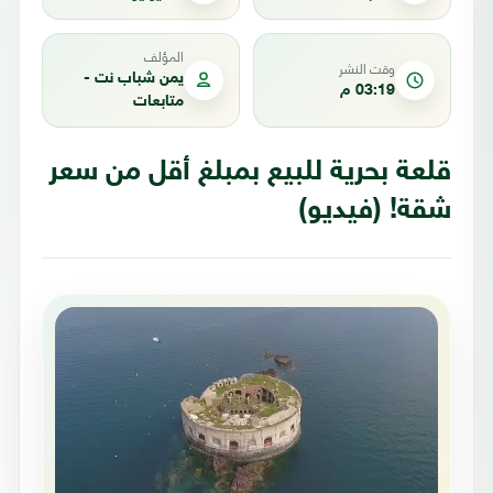
المؤلف
وقت النشر
يمن شباب نت -
03:19 م
متابعات
قلعة بحرية للبيع بمبلغ أقل من سعر
شقة! (فيديو)