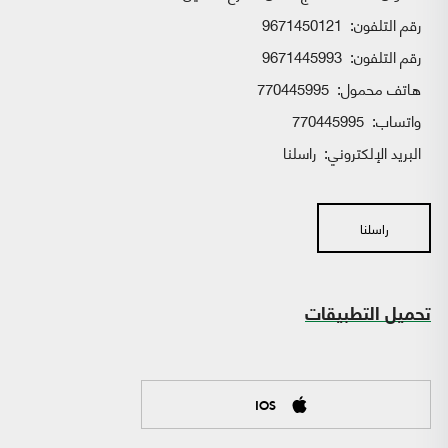
رقم التلفون:
9671450121
رقم التلفون:
9671445993
هاتف محمول:
770445995
واتساب:
770445995
البريد الإلكتروني:
راسلنا
راسلنا
تحميل التطبيقات
IOS