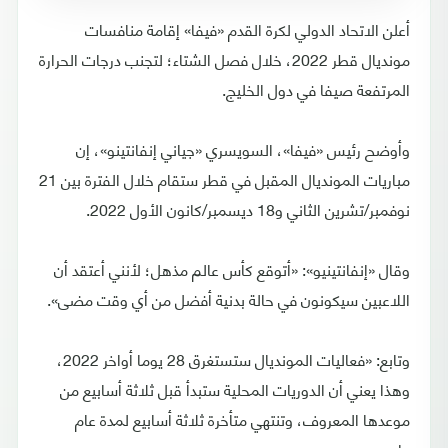
أعلن الاتحاد الدولي لكرة القدم «فيفا» إقامة منافسات
مونديال قطر 2022، خلال فصل الشتاء؛ لتجنب درجات الحرارة
المرتفعة صيفا في دول الخليج.
وأوضح رئيس «فيفا»، السويسري «جياني إنفانتينو»، إن
مباريات المونديال المقبل في قطر ستقام خلال الفترة بين 21
نوفمبر/تشرين الثاني و18 ديسمبر/كانون الأول 2022.
وقال «إنفانتينيو»: «أتوقع كأس عالم مذهل؛ لأنني أعتقد أن
اللاعبين سيكونون في حالة بدنية أفضل من أي وقت مضى».
وتابع: «فعاليات المونديال ستستغرق 28 يوما أواخر 2022،
وهذا يعني أن الدوريات المحلية ستبدأ قبل ثلاثة أسابيع من
موعدها المعروف، وتنتهي متأخرة ثلاثة أسابيع لمدة عام