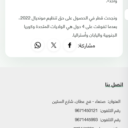
واحد».
ونجحت قطر في الحصول على حق تنظيم مونديال 2022،
بعدما تفوقت على 4 دول هي الولايات المتحدة وكوريا
الجنوبية واليابان وأستراليا.
مشاركة:
اتصل بنا
العنوان:
صنعاء - فج عطان، شارع الستين
رقم التلفون:
9671450121
رقم التلفون:
9671445993