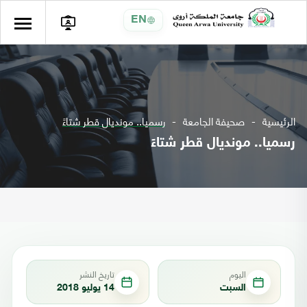
EN
الرئيسية
صحيفة الجامعة
رسميا.. مونديال قطر شتاءً
رسميا.. مونديال قطر شتاءً
اليوم
تاريخ النشر
السبت
14 يوليو 2018