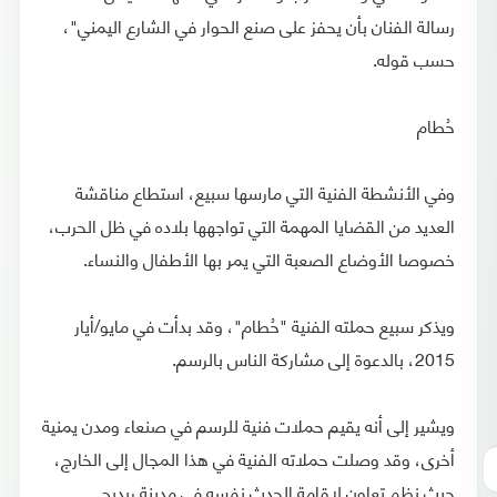
رسالة الفنان بأن يحفز على صنع الحوار في الشارع اليمني"،
حسب قوله.
حُطام
وفي الأنشطة الفنية التي مارسها سبيع، استطاع مناقشة
العديد من القضايا المهمة التي تواجهها بلاده في ظل الحرب،
خصوصا الأوضاع الصعبة التي يمر بها الأطفال والنساء.
ويذكر سبيع حملته الفنية "حُطام"، وقد بدأت في مايو/أيار
2015، بالدعوة إلى مشاركة الناس بالرسم.
ويشير إلى أنه يقيم حملات فنية للرسم في صنعاء ومدن يمنية
أخرى، وقد وصلت حملاته الفنية في هذا المجال إلى الخارج،
حيث نظم تعاون لإقامة الحدث نفسه في مدينة ريديج