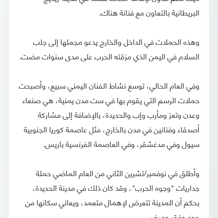
البريطانية بالتعاون مع فنانة هناك.
وهذه الحملات في الداخل والخارج يدعو مجملها إلى جلب
السلام في اليمن الذي مزقته الحرب على مدى سنوات مضت.
وفي العام الحالي، توسع نشاط الفنان اليمني سبيع، وأصبحت
حملات الرسم التي يقوم بها في ست مدن يمنية، هي صنعاء
وعدن وتعز ومأرب وإب والحديدة، بالإضافة إلى مشاركة
أصدقاء وفنانين في مدن بالخارج، مثل عاصمة كوريا الجنوبية
سيول وفي مدغشقر، وفي العاصمة الفرنسية باريس.
وأطلق في نوفمبر/تشرين الثاني من العام الماضي حملة
جداريات "وجوه الحرب"، وقد كان ذلك في مدينة الحديدة،
بحكم أن المدينة تتعرض لإهمال متعمد، ويعاني سكانها من
جوع وفقر ومرض.