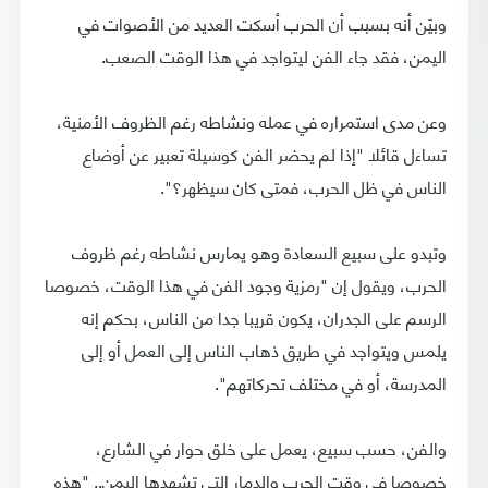
وبيّن أنه بسبب أن الحرب أسكت العديد من الأصوات في
اليمن، فقد جاء الفن ليتواجد في هذا الوقت الصعب.
وعن مدى استمراره في عمله ونشاطه رغم الظروف الأمنية،
تساءل قائلا "إذا لم يحضر الفن كوسيلة تعبير عن أوضاع
الناس في ظل الحرب، فمتى كان سيظهر؟".
وتبدو على سبيع السعادة وهو يمارس نشاطه رغم ظروف
الحرب، ويقول إن "رمزية وجود الفن في هذا الوقت، خصوصا
الرسم على الجدران، يكون قريبا جدا من الناس، بحكم إنه
يلمس ويتواجد في طريق ذهاب الناس إلى العمل أو إلى
المدرسة، أو في مختلف تحركاتهم".
والفن، حسب سبيع، يعمل على خلق حوار في الشارع،
خصوصا في وقت الحرب والدمار التي تشهدها اليمن.. "هذه