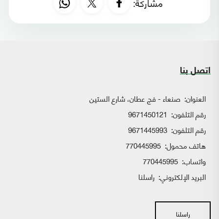
مشاركة:
اتصل بنا
العنوان:
صنعاء - فج عطان، شارع الستين
رقم التلفون:
9671450121
رقم التلفون:
9671445993
هاتف محمول:
770445995
واتساب:
770445995
البريد الإلكتروني:
راسلنا
راسلنا