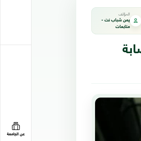
المؤلف
يمن شباب نت -
متابعات
ابة
عن الجامعة