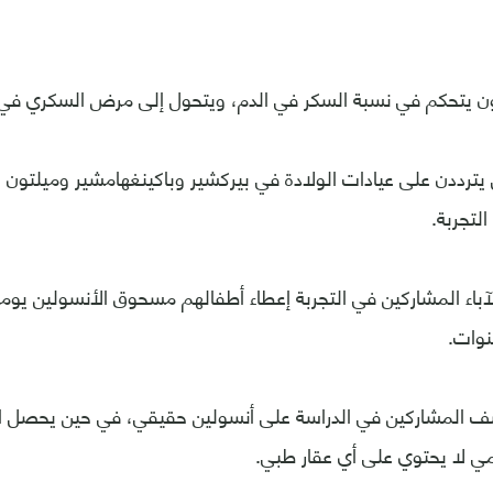
ن يتحكم في نسبة السكر في الدم، ويتحول إلى مرض السكري في
يترددن على عيادات الولادة في بيركشير وباكينغهامشير وميلتو
التجربة.
آباء المشاركين في التجربة إعطاء أطفالهم مسحوق الأنسولين يو
نوات.
لمشاركين في الدراسة على أنسولين حقيقي، في حين يحصل ال
 لا يحتوي على أي عقار طبي.