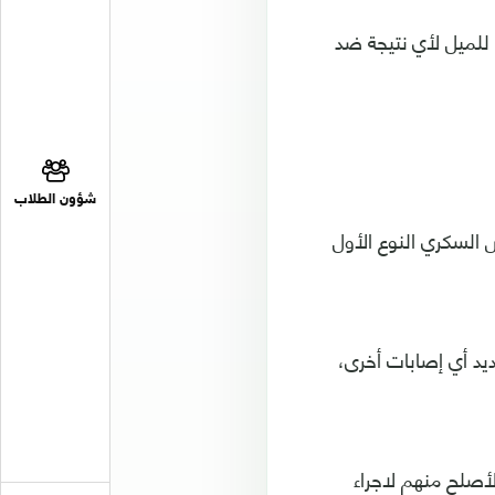
ا للميل لأي نتيجة ضد
شؤون الطلاب
 السكري النوع الأول
ديد أي إصابات أخرى،
لطريقة لتحديد الأصلح منهم لاجراء