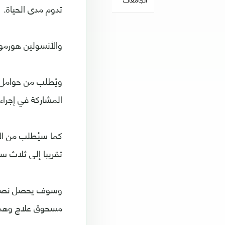
تدوم مدى الحياة.
والأنسولين هورمو
ويُطلب من حوامل 
المشاركة في إجراء 
كما سيُطلب من ال
تقريبا إلى ثلاث س
وسوف يحصل نصف ا
مسحوق علاج وهمي