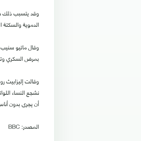
وقد يتسبب ذلك ف
الدموية والسكتة ال
وقال ماتيو سنيب،
بمرض السكري وتهد
وقالت إليزابيث رو
نشجع النساء اللو
أن يجرى بدون أناس
المصدر: BBC