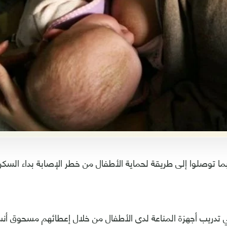
ربما توصلوا إلى طريقة لحماية الأطفال من خطر الإصابة بداء السكر
 تدريب أجهزة المناعة لدى الأطفال من خلال إعطائهم مسحوق أنس