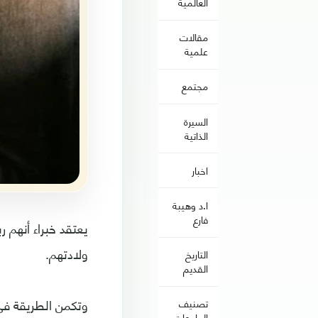
العالمية
مقالات
علمية
مجتمع
السيرة
الذاتية
اخبار
ا.د وهيبة
فارع
يعتقد خبراء أنهم 
ولادتهم.
التاريخ
القديم
وتكمن الطريقة في
تصنيف
الجامعات