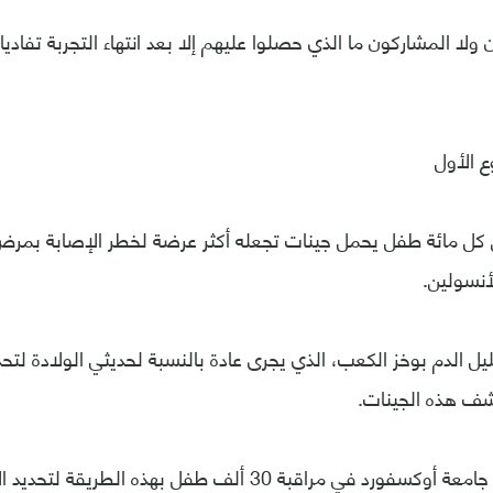
ولا المشاركون ما الذي حصلوا عليهم إلا بعد انتهاء التجربة تفادي
 الأول
ن كل مائة طفل يحمل جينات تجعله أكثر عرضة لخطر الإصابة بمرض
أنسولين.
ليل الدم بوخز الكعب، الذي يجرى عادة بالنسبة لحديثي الولادة لتح
شف هذه الجينات.
ويرغب باحثون من جامعة أوكسفورد في مراقبة 30 ألف طفل بهذه ا