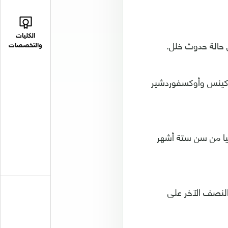
الكليات
 حالة حدوث خلل.
والتخصصات
ن كينس وأوكسفوردشير
ميا من سن ستة أشهر
نصف الآخر على