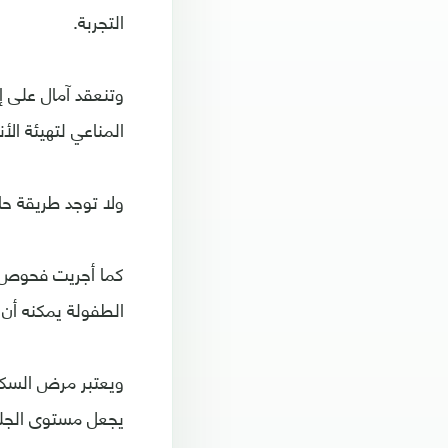
التجربة.
وتنعقد آمال على إ
المناعي لتهيئة ال
ولا توجد طريقة حا
كما أجريت فحوص ل
الطفولة يمكنه أن
ويعتبر مرض السكري
يجعل مستوى الجلوك