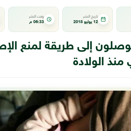
تاريخ النشر
وقت النشر
12 يوليو 2018
06:33 م
وصلون إلى طريقة لمنع الإص
منذ الولادة