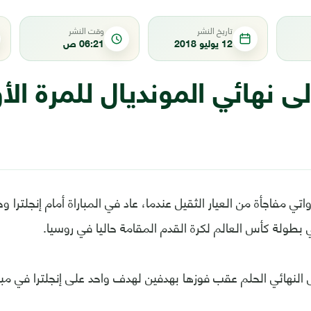
تاريخ النشر
وقت النشر
12 يوليو 2018
06:21 ص
إلى نهائي المونديال للمرة ال
تي مفاجأة من العيار الثقيل عندما، عاد في المباراة أمام إنجلترا
في بطولة كأس العالم لكرة القدم المقامة حاليا في روسيا.
 النهائي الحلم عقب فوزها بهدفين لهدف واحد على إنجلترا في مبار