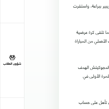
يبير ببراعة، واستقرت
ما تلقى كرة عرضية
ة (68)، قبل أن ينتهي الوقت الأصلي من المباراة
شؤون الطلاب
ماندجوكيتش الهدف
 العالم للمرة الأولى في
ذي تأهل على حساب