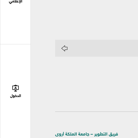
الإعلامي
الدخول
فريق التطوير – جامعة الملكة أروى