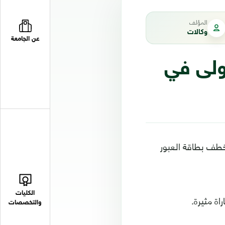
المؤلف
وكالات
عن الجامعة
أولى في
 وخطف بطاقة العبور
الكليات
اة مثيرة.
والتخصصات