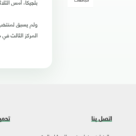
بلجيكا، أمس الثلاثا
ولم يسبق لمنتخب ك
المركز الثالث في موند
اتصل بنا
تحمي