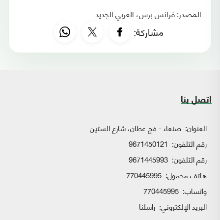
المصدر: فرانس برس، العربي الجديد
مشاركة:
اتصل بنا
العنوان:
صنعاء - فج عطان، شارع الستين
رقم التلفون:
9671450121
رقم التلفون:
9671445993
هاتف محمول:
770445995
واتساب:
770445995
البريد الإلكتروني:
راسلنا