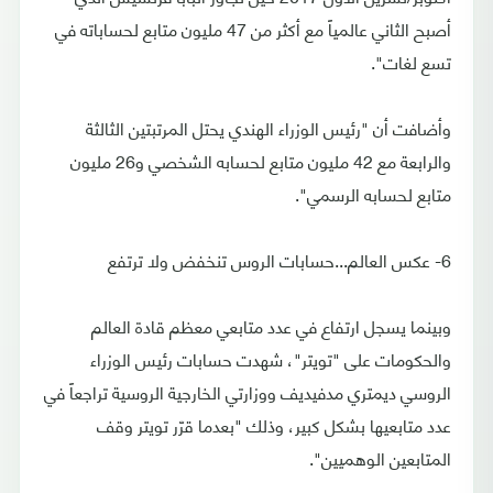
أصبح الثاني عالمياً مع أكثر من 47 مليون متابع لحساباته في
تسع لغات".
وأضافت أن "رئيس الوزراء الهندي يحتل المرتبتين الثالثة
والرابعة مع 42 مليون متابع لحسابه الشخصي و26 مليون
متابع لحسابه الرسمي".
6- عكس العالم...حسابات الروس تنخفض ولا ترتفع
وبينما يسجل ارتفاع في عدد متابعي معظم قادة العالم
والحكومات على "تويتر"، شهدت حسابات رئيس الوزراء
الروسي ديمتري مدفيديف ووزارتي الخارجية الروسية تراجعاً في
عدد متابعيها بشكل كبير، وذلك "بعدما قرّر تويتر وقف
المتابعين الوهميين".