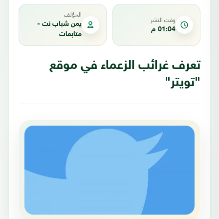
المؤلف
وقت النشر
يمن شباب نت -
01:04 م
متابعات
تعرف غرائب الزعماء في موقع
"تويتر"