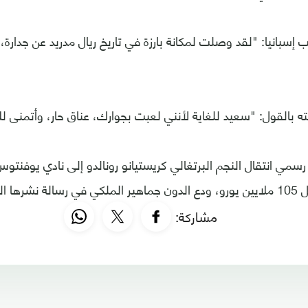
إسبانيا: "لقد وصلت لمكانة بارزة في تاريخ ريال مدريد عن جدارة، 
 بالقول: "سعيد للغاية لأنني لعبت بجوارك، عناق حار، وأتمنى ل
رسمي انتقال النجم البرتغالي كريستيانو رونالدو إلى نادي يوفنتو
مي للنادي.
مشاركة: