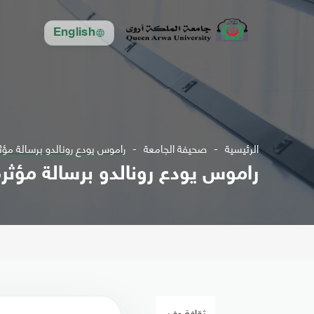
English
الرئيسية
صحيفة الجامعة
راموس يودع رونالدو برسالة مؤثر
راموس يودع رونالدو برسالة مؤثرة
ثقافة وفن