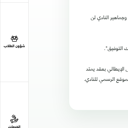
وجماهير النادي لن
ك التوفيق".
شؤون الطلاب
س الإيطالي بعقد يمتد
الخدمات