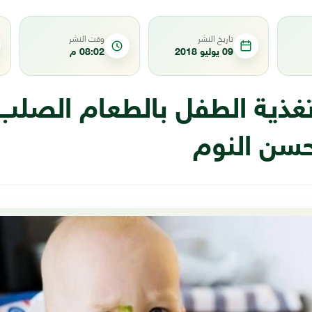
تاريخ النشر
وقت النشر
09 يوليو 2018
08:02 م
سن النوم