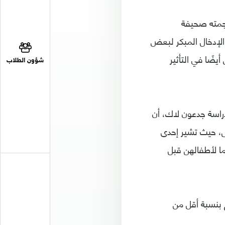
رجمته صحيفة
ن الإدخال المبكر لبعض
ضًا في التأثير
شؤون الطلاب
راسة جدعون لاك، أن
ل، حيث تشير إحدى
ما لأطفالهن قبل
 بنسبة أقل من