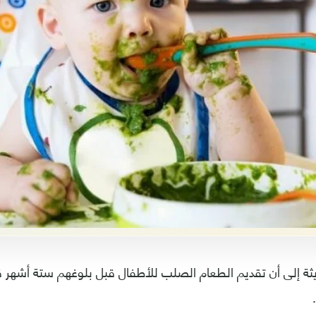
ة إلى أن تقديم الطعام الصلب للأطفال قبل بلوغهم ستة أشهر 