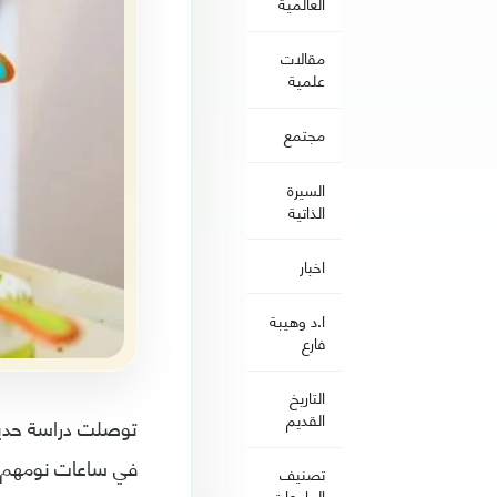
العالمية
مقالات
علمية
مجتمع
السيرة
الذاتية
اخبار
ا.د وهيبة
فارع
التاريخ
القديم
توصلت دراسة حديث
في ساعات نومهم.
تصنيف
الجامعات