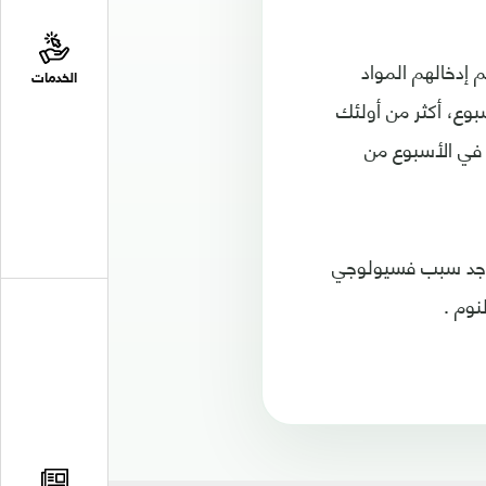
رضع الذين تم إدخالهم المواد
الخدمات
وع، أكثر من أولئك
 في الأسبوع من
 يوجد سبب فسيولوجي
نوم .