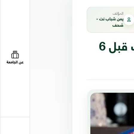
المؤلف
يمن شباب نت -
صُحف
دراسة: تغذية الطفل بالطعام الصلب قبل 6
عن الجامعة