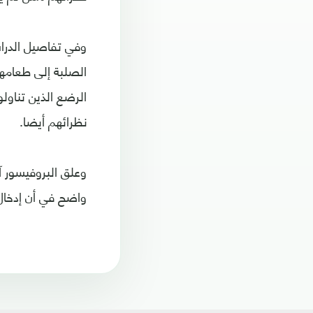
الصلبة إلى طعامهم
الرضع الذين تناول
نظرائهم أيضا.
وعلق البروفيسور 
واضح في أن إدخال