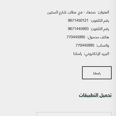
العنوان:
صنعاء - فج عطان، شارع الستين
رقم التلفون:
9671450121
رقم التلفون:
9671445993
هاتف محمول:
770445995
واتساب:
770445995
البريد الإلكتروني:
راسلنا
راسلنا
تحميل التطبيقات