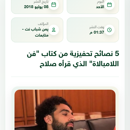
اليوم
تاريخ النشر
الأحد
08 يوليو 2018
المؤلف
وقت النشر
يمن شباب نت -
01:37 م
متابعات
5 نصائح تحفيزية من كتاب "فن
اللامبالاة" الذي قرأه صلاح