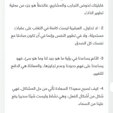
قابليتك لخوض التجارب والمشاريع، فالخطأ هو جزء من عملية
تطوير الذات.
2 - لا تحاول.. العبقرية ليست كامنة في التغلب على عقبات
مستحيلة، ولا في تطوير النفس وإنما في أن تكون صادقا مع
نفسك كل الصدق.
3- الألم يساعدنا في رؤية ما هو جيد لنا وما هو سئ، فهو
يساعدنا على فهم حدودنا وعدم تجاوزها، والمعاناة هي الدافع
للتغيير.
4- كيف تصبح سعيدا؟ السعادة تأتي من حل المشاكل، فهي
شكل من أشكال الفعل، وهي نشاط وليست شيئا سحريا يقع
علينا من السماء.