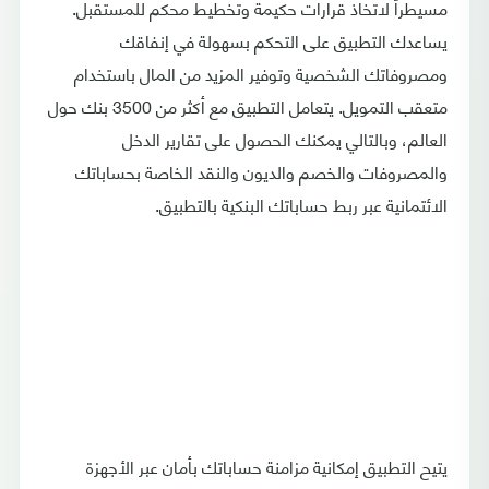
مسيطراً لاتخاذ قرارات حكيمة وتخطيط محكم للمستقبل.
يساعدك التطبيق على التحكم بسهولة في إنفاقك
ومصروفاتك الشخصية وتوفير المزيد من المال باستخدام
متعقب التمويل. يتعامل التطبيق مع أكثر من 3500 بنك حول
العالم، وبالتالي يمكنك الحصول على تقارير الدخل
والمصروفات والخصم والديون والنقد الخاصة بحساباتك
الائتمانية عبر ربط حساباتك البنكية بالتطبيق.
يتيح التطبيق إمكانية مزامنة حساباتك بأمان عبر الأجهزة