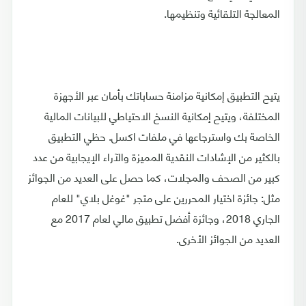
المعالجة التلقائية وتنظيمها.
يتيح التطبيق إمكانية مزامنة حساباتك بأمان عبر الأجهزة
المختلفة، ويتيح إمكانية النسخ الاحتياطي للبيانات المالية
الخاصة بك واسترجاعها في ملفات اكسل. حظي التطبيق
بالكثير من الإشادات النقدية المميزة والآراء الإيجابية من عدد
كبير من الصحف والمجلات، كما حصل على العديد من الجوائز
مثل: جائزة اختيار المحررين على متجر "غوغل بلاي" للعام
الجاري 2018، وجائزة أفضل تطبيق مالي لعام 2017 مع
العديد من الجوائز الأخرى.