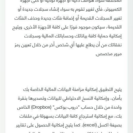
الكمبيوتر، فأي تغيير تقوم به سواء إنشاء سجلات جديدة أو
تغيير السجلات القديمة أو إضافة فئات جديدة وحذف الفئات
القديمة، سيكون موجود فورًا على كافة الأجهزة الأخرى. ويتيح
إمكانية حماية كافة بياناتك وحساباتك المالية وسجلات
نفقاتك من أن يطلع عليها أي شخص أخر من خلال تعيين رمز
مرور مخصص.
يتيح التطبيق إمكانية مزامنة البيانات المالية الخاصة بك
بأمان، وإمكانية النسخ الاحتياطي للبيانات وتصديرها بنقرة
واحدة من خلال حساب "دروب بوكس" (Dropbox) الخاص
بك، مع إمكانية استرجاع كافة البيانات بسهولة في ملفات
بصيغة اكسل (excel). كما يتيح إمكانية الحصول على تقارير