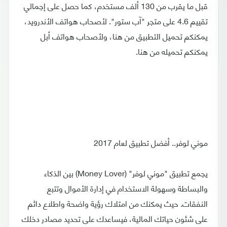
قبل ما يقرب من 130 ألف مستخدم، كما حصل على إجمالي
تقييم 4.6 على متجر "آب ستور". لأصحاب هواتف الأندرويد،
يمكنكم تحميل التطبيق من هنا، ولأصحاب هواتف أبل
يمكنكم تحميله من هنا.
موني لوفر.. أفضل تطبيق لعام 2017
يجمع تطبيق "موني لوفر" (Money Lover) بين الذكاء
والبساطة وسهولة الاستخدام في إدارة الأموال وتتبع
النفقات. حيث يمكنك من امتلاك رؤية واضحة واطلاع دائم
على شئون حياتك المالية، فيساعدك على تحديد مصادر دخلك