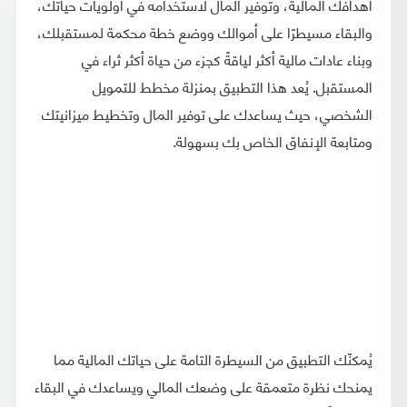
أهدافك المالية، وتوفير المال لاستخدامه في أولويات حياتك،
والبقاء مسيطرًا على أموالك ووضع خطة محكمة لمستقبلك،
وبناء عادات مالية أكثر لياقةً كجزء من حياة أكثر ثراء في
المستقبل. يُعد هذا التطبيق بمنزلة مخطط للتمويل
الشخصي، حيث يساعدك على توفير المال وتخطيط ميزانيتك
ومتابعة الإنفاق الخاص بك بسهولة.
يُمكنّك التطبيق من السيطرة التامة على حياتك المالية مما
يمنحك نظرة متعمقة على وضعك المالي ويساعدك في البقاء