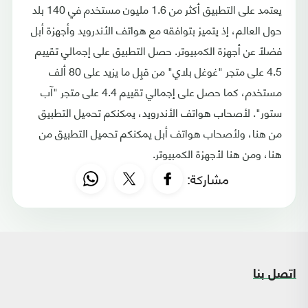
يعتمد على التطبيق أكثر من 1.6 مليون مستخدم في 140 بلد
حول العالم، إذ يتميز بتوافقه مع هواتف الأندرويد وأجهزة أبل
فضلًا عن أجهزة الكمبيوتر. حصل التطبيق على إجمالي تقييم
4.5 على متجر "غوغل بلاي" من قبِل ما يزيد على 80 ألف
مستخدم، كما حصل على إجمالي تقييم 4.4 على متجر "آب
ستور". لأصحاب هواتف الأندرويد، يمكنكم تحميل التطبيق
من هنا، ولأصحاب هواتف أبل يمكنكم تحميل التطبيق من
هنا، ومن هنا لأجهزة الكمبيوتر.
مشاركة:
اتصل بنا