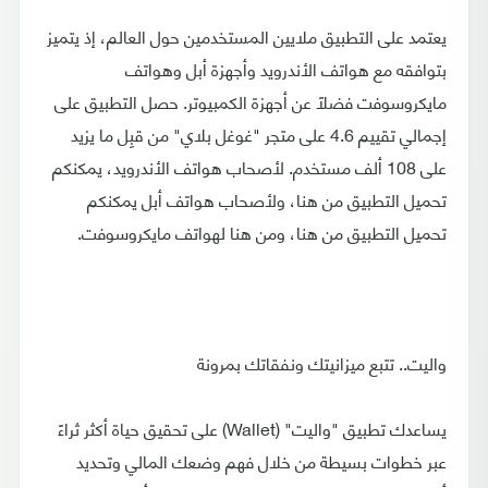
يعتمد على التطبيق ملايين المستخدمين حول العالم، إذ يتميز
بتوافقه مع هواتف الأندرويد وأجهزة أبل وهواتف
مايكروسوفت فضلًا عن أجهزة الكمبيوتر. حصل التطبيق على
إجمالي تقييم 4.6 على متجر "غوغل بلاي" من قبِل ما يزيد
على 108 ألف مستخدم. لأصحاب هواتف الأندرويد، يمكنكم
تحميل التطبيق من هنا، ولأصحاب هواتف أبل يمكنكم
تحميل التطبيق من هنا، ومن هنا لهواتف مايكروسوفت.
واليت.. تتبع ميزانيتك ونفقاتك بمرونة
يساعدك تطبيق "واليت" (Wallet) على تحقيق حياة أكثر ثراءً
عبر خطوات بسيطة من خلال فهم وضعك المالي وتحديد