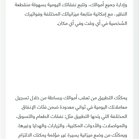
وإدارة جميع أموالك، وتتبع نفقاتك اليومية بسهولة منقطعة
النظير، مع إمكانية متابعة ميزانياتك المختلفة وفواتيرك
الشخصية في أي وقت وفي أي مكان.
يمكنّك التطبيق من تعقب أموالك ببساطة من خلال تسجيل
معاملاتك اليومية في ثواني معدودة ضمن فئات الإنفاق
المختلفة التي يتحها التطبيق مثل: نفقات الطعام والتسوق،
والمواصلات والأدوات المكتبية، والزيارات والهدايا وغيرها.
ويمكنّك من وضع ميزانية يسيرة غير مؤلمة يمكنك الالتزام