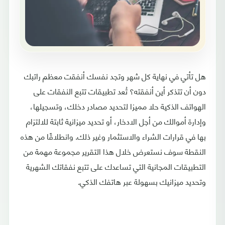
هل تأتي في نهاية كل شهر وتجد نفسك أنفقت معظم راتبك
دون أن تتذكر أين أنفقته؟ تُعد تطبيقات تتبع النفقات على
الهواتف الذكية حلا مميزا لتحديد مصادر دخلك، وتسجيلها،
وإدارة أموالك من أجل الادخار، أو تحديد ميزانية ثابتة للالتزام
بها في قرارات الشراء والاستثمار وغير ذلك. وانطلاقًا من هذه
النقطة سوف نستعرض خلال هذا التقرير مجموعة مهمة من
التطبيقات المجانية التي تساعدك على تتبع نفقاتك الشهرية
وتحديد ميزانيك بسهولة عبر هاتفك الذكي.