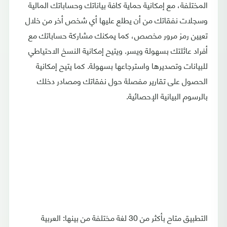
المختلفة، مع إمكانية حماية كافة بياناتك وحساباتك المالية
وسجلات نفقاتك من أن يطلع عليها أي شخص أخر من خلال
تعيين رمز مرور مخصص، كما يمكنك مشاركة حساباتك مع
أفراد عائلتك بسهولة ويسر. ويتيح إمكانية النسخ الاحتياطي
للبيانات وتصديرها واسترجاعها بسهولة. كما يتيح إمكانية
الحصول على تقارير مفصلة حول نفقاتك ومصادر دخلك
بالرسوم البيانية الإحصائية.
التطبيق متاح بأكثر من 30 لغة مختلفة من بينها: العربية