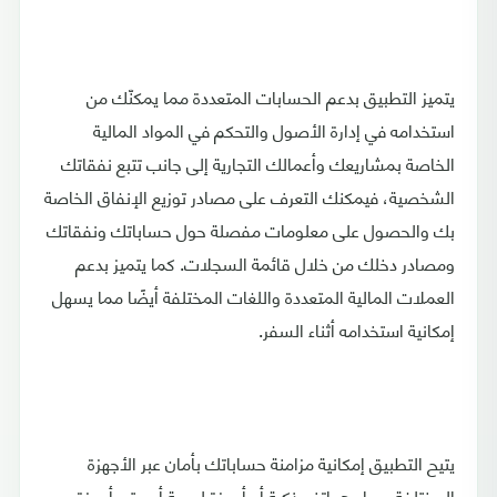
يتميز التطبيق بدعم الحسابات المتعددة مما يمكنّك من
استخدامه في إدارة الأصول والتحكم في المواد المالية
الخاصة بمشاريعك وأعمالك التجارية إلى جانب تتبع نفقاتك
الشخصية، فيمكنك التعرف على مصادر توزيع الإنفاق الخاصة
بك والحصول على معلومات مفصلة حول حساباتك ونفقاتك
ومصادر دخلك من خلال قائمة السجلات. كما يتميز بدعم
العملات المالية المتعددة واللغات المختلفة أيضًا مما يسهل
إمكانية استخدامه أثناء السفر.
يتيح التطبيق إمكانية مزامنة حساباتك بأمان عبر الأجهزة
المختلفة سواء هواتف ذكية أو أجهزة لوحية أو حتى أجهزة