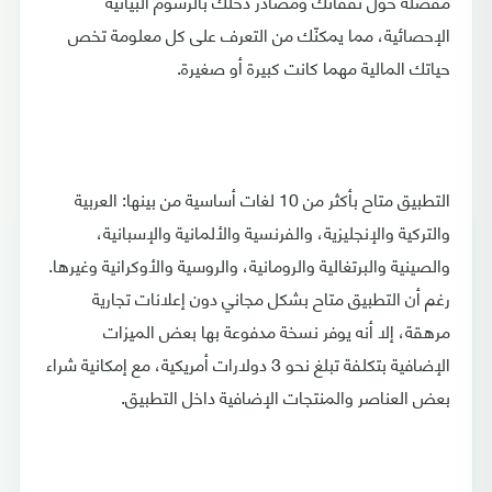
مفصلة حول نفقاتك ومصادر دخلك بالرسوم البيانية
الإحصائية، مما يمكنّك من التعرف على كل معلومة تخص
حياتك المالية مهما كانت كبيرة أو صغيرة.
التطبيق متاح بأكثر من 10 لغات أساسية من بينها: العربية
والتركية والإنجليزية، والفرنسية والألمانية والإسبانية،
والصينية والبرتغالية والرومانية، والروسية والأوكرانية وغيرها.
رغم أن التطبيق متاح بشكل مجاني دون إعلانات تجارية
مرهقة، إلا أنه يوفر نسخة مدفوعة بها بعض الميزات
الإضافية بتكلفة تبلغ نحو 3 دولارات أمريكية، مع إمكانية شراء
بعض العناصر والمنتجات الإضافية داخل التطبيق.