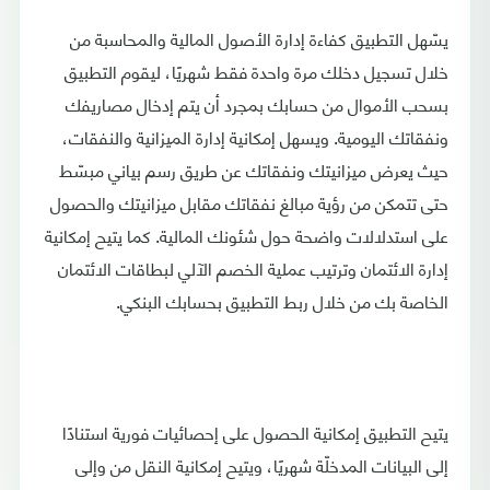
يسّهل التطبيق كفاءة إدارة الأصول المالية والمحاسبة من
خلال تسجيل دخلك مرة واحدة فقط شهريًا، ليقوم التطبيق
بسحب الأموال من حسابك بمجرد أن يتم إدخال مصاريفك
ونفقاتك اليومية. ويسهل إمكانية إدارة الميزانية والنفقات،
حيث يعرض ميزانيتك ونفقاتك عن طريق رسم بياني مبسّط
حتى تتمكن من رؤية مبالغ نفقاتك مقابل ميزانيتك والحصول
على استدلالات واضحة حول شئونك المالية. كما يتيح إمكانية
إدارة الائتمان وترتيب عملية الخصم الآلي لبطاقات الائتمان
الخاصة بك من خلال ربط التطبيق بحسابك البنكي.
يتيح التطبيق إمكانية الحصول على إحصائيات فورية استنادًا
إلى البيانات المدخلّة شهريًا، ويتيح إمكانية النقل من وإلى