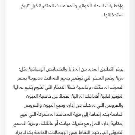
وإخطارات لسداد الفواتير والمعاملات المتكررة قبل تاريخ
استحقاقها.
يوفر التطبيق العديد من المزايا والخصائص الإضافية مثل:
مزية وضع السفر التي توضح جميع العملات مدعومة بسعر
الصرف المحدّث، وخاصية خطة الادخار التي تقوم بتتبع عملية
التوفير لتلبية أهدافك المالية. فضلًا عن خاصية الديون
والقروض التي تمكنك من إدارة وتتبع الديون والقروض
الخاصة بك. إضافة إلى مزية المحافظ المشتركة التي تتيح
إمكانية إدارة المال مع شريك حياتك أو عائلتك، ومزية المسح
الضوئي التي تتيح التقاط صور الإيصالات الخاصة بك لإجراء