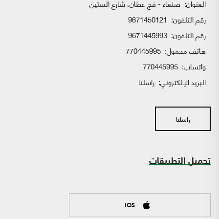
العنوان:
صنعاء - فج عطان، شارع الستين
رقم التلفون:
9671450121
رقم التلفون:
9671445993
هاتف محمول:
770445995
واتساب:
770445995
البريد الإلكتروني:
راسلنا
راسلنا
تحميل التطبيقات
IOS