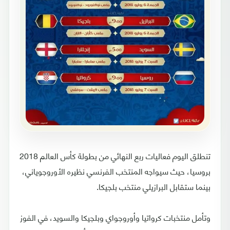
تنطلق اليوم فعاليات ربع النهائي من بطولة كأس العالم 2018
بروسيا، حيث سيواجه المنتخب الفرنسي نظيره الأوروجوياني،
بينما ستقابل البرازيلي منتخب بلجيكا.
وتأمل منتخبات كرواتيا وأوروجواي وبلجيكا والسويد، في الفوز