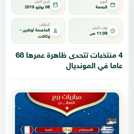
اليوم
تاريخ النشر
الجمعة
06 يوليو 2018
المؤلف
وقت النشر
العاصمة أونلاين -
11:09 ص
وكالات
4 منتخبات تتحدى ظاهرة عمرها 68
عاما في المونديال