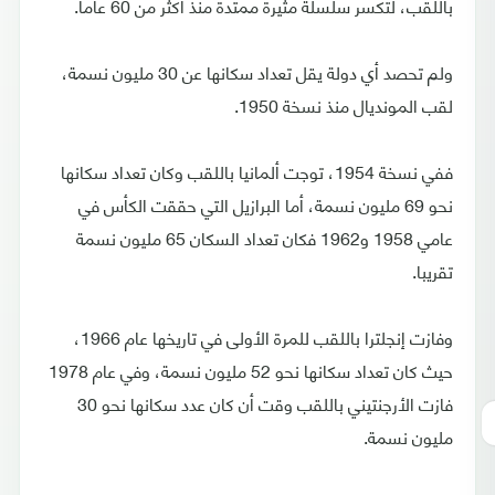
باللقب، لتكسر سلسلة مثيرة ممتدة منذ أكثر من 60 عاما.
ولم تحصد أي دولة يقل تعداد سكانها عن 30 مليون نسمة،
لقب المونديال منذ نسخة 1950.
ففي نسخة 1954، توجت ألمانيا باللقب وكان تعداد سكانها
نحو 69 مليون نسمة، أما البرازيل التي حققت الكأس في
عامي 1958 و1962 فكان تعداد السكان 65 مليون نسمة
تقريبا.
وفازت إنجلترا باللقب للمرة الأولى في تاريخها عام 1966،
حيث كان تعداد سكانها نحو 52 مليون نسمة، وفي عام 1978
فازت الأرجنتيني باللقب وقت أن كان عدد سكانها نحو 30
مليون نسمة.