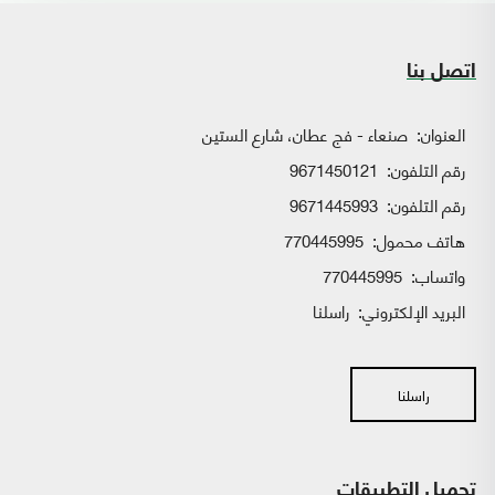
اتصل بنا
العنوان:
صنعاء - فج عطان، شارع الستين
رقم التلفون:
9671450121
رقم التلفون:
9671445993
هاتف محمول:
770445995
واتساب:
770445995
البريد الإلكتروني:
راسلنا
راسلنا
تحميل التطبيقات