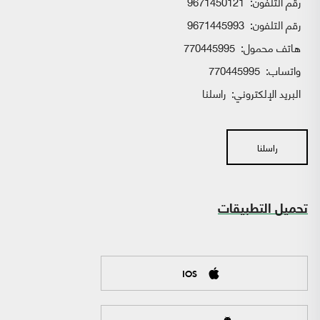
رقم التلفون:
9671450121
رقم التلفون:
9671445993
هاتف محمول:
770445995
واتساب:
770445995
البريد الإلكتروني:
راسلنا
راسلنا
تحميل التطبيقات
IOS