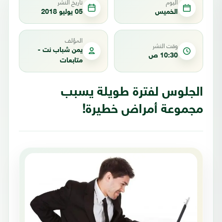
اليوم
تاريخ النشر
الخميس
05 يوليو 2018
المؤلف
وقت النشر
يمن شباب نت -
10:30 ص
متابعات
الجلوس لفترة طويلة يسبب
مجموعة أمراض خطيرة!