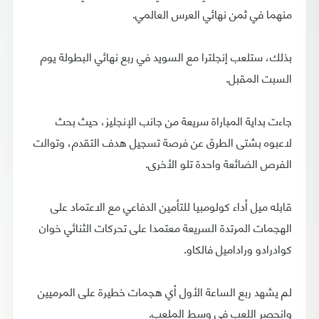
منهما في ثمن نهائي العرس العالمي.
بذلك، ستلعب إنجلترا مع السويد في ربع نهائي البطولة يوم
السبت المقبل.
جاءت بداية المباراة سريعة من جانب الإنجليز، حيث بحث
لاعبوه بشتى الطرق عن فرصة تسجيل هدف التقدم، وتوالت
الفرص الضائعة واحدة تلو الأخرى.
قابله ميل أداء كولومبيا للتأمين الدفاعي مع الاعتماد على
الهجمات المرتدة السريعة معتمدا على تحركات الثنائي خوان
كوادرادو وراداميل فالكاو.
لم يشهد ربع الساعة الأول أي هجمات خطيرة على المرميين
وانحصر اللعب في وسط الملعب.