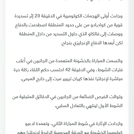
وجاءت أولى الهجمات الكولومبية في الدقيقة 23 إثر تسديدة
قوية من كوادرادو من على حدود المنطقة اصطدمت بالدفاع
ووصلت إلى فالكاو الذي حاول التسديد من داخل المنطقة
لكن أبعدها الدفاع الإنجليزي بنجاح.
واتسمت المباراة بالخشونة المتعمدة من الجانبين في أغلب
فترات الشوط، وفي الدقيقة 42 احتسب حكم اللقاء ركلة حرة
مباشرة لإنجلترا نفذها كيران تريبير مرت إلى خارج المرمى.
وتوالت الفرص الضائعة من الجانبين في الدقائق المتبقية من
الشوط الأول لينتهي بالتعادل السلبي.
وازدادت الإثارة في شوط المباراة الثاني، وتعمدة لاعبو
كولومبيا الخشونة مع الورقة الهجومية الرابحة لإنجلترا وهو