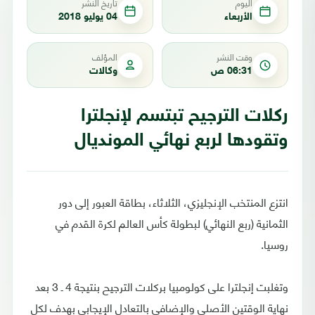
اليوم
تاريخ النشر
الأربعاء
04 يوليو 2018
وقت النشر
المؤلف
06:31 ص
وكالات
ركلات الترجيح تبتسم لإنجلترا
وتقودها لربع نهائي المونديال
انتزع المنتخب الإنجليزي، الثلاثاء، بطاقة العبور إلى دور
الثمانية (ربع النهائي) لبطولة كأس العالم لكرة القدم في
روسيا.
وتغلبت إنجلترا على كولومبيا بركلات الترجيح بنتيجة 4 ـ 3 بعد
نهاية الوقتين الأصلي والإضافي بالتعادل الإيجابي بهدف لكل