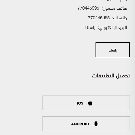
هاتف محمول:
770445995
واتساب:
770445995
البريد الإلكتروني:
راسلنا
راسلنا
تحميل التطبيقات
IOS
ANDROID