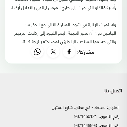
رأسية فالكاو التي مرت إلى خارج المرمى لينتهي بالتعادل أيضا.
واستمرت الإثارة في شوط المباراة الثاني مع الحذر من
الجانبين دون أن تتغير النتيجة، ليتم اللجوء إلى ركلات الترجيح
والتي حسمها المنتخب الإنجليزي لمصلحته بنتيجة 4 ـ 3.
مشاركة:
اتصل بنا
العنوان:
صنعاء - فج عطان، شارع الستين
رقم التلفون:
9671450121
رقم التلفون:
9671445993