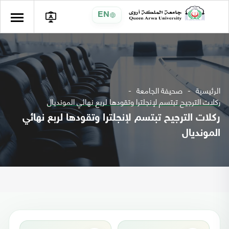
EN
الرئيسية
صحيفة الجامعة
ركلات الترجيح تبتسم لإنجلترا وتقودها لربع نهائي المونديال
ركلات الترجيح تبتسم لإنجلترا وتقودها لربع نهائي
المونديال