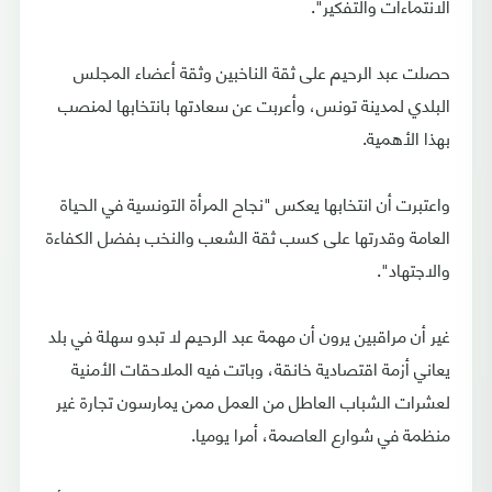
الانتماءات والتفكير".
حصلت عبد الرحيم على ثقة الناخبين وثقة أعضاء المجلس
البلدي لمدينة تونس، وأعربت عن سعادتها بانتخابها لمنصب
بهذا الأهمية.
واعتبرت أن انتخابها يعكس "نجاح المرأة التونسية في الحياة
العامة وقدرتها على كسب ثقة الشعب والنخب بفضل الكفاءة
والاجتهاد".
غير أن مراقبين يرون أن مهمة عبد الرحيم لا تبدو سهلة في بلد
يعاني أزمة اقتصادية خانقة، وباتت فيه الملاحقات الأمنية
لعشرات الشباب العاطل من العمل ممن يمارسون تجارة غير
منظمة في شوارع العاصمة، أمرا يوميا.