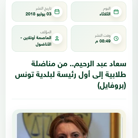
اليوم
تاريخ النشر
الثلاثاء
03 يوليو 2018
المؤلف
وقت النشر
العاصمة أونلاين -
08:49 م
الأناضول
سعاد عبد الرحيم.. من مناضلة
طلابية إلى أول رئيسة لبلدية تونس
(بروفايل)