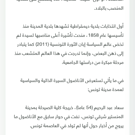
المنصب بالبلاد.
أول انتخابات بلدية ديمقراطية تشهدها بلدية المدينة منذ
تأسيسها عام 1858، منحت تأشيرة أعلى مناصبها لسيدة لم
تخض عالم السياسة إبان الثورة التونسية (2011) كما يتبادر
إلى ذهن البعض، وإنما تدرجت في هذا العالم المتشعب منذ
مرحلة مبكرة من دراستها الجامعية.
في ما يأتي تستعرض الأناضول السيرة الذاتية والسياسية
لعمدة مدينة تونس:
سعاد عبد الرحيم (54 عاما)، خريجة كلية الصيدلة بمدينة
المنستير شرقي تونس، نفت في حوار سابق مع الأناضول ما
يروج من أخبار حول أنها لم تولد في العاصمة تونس.