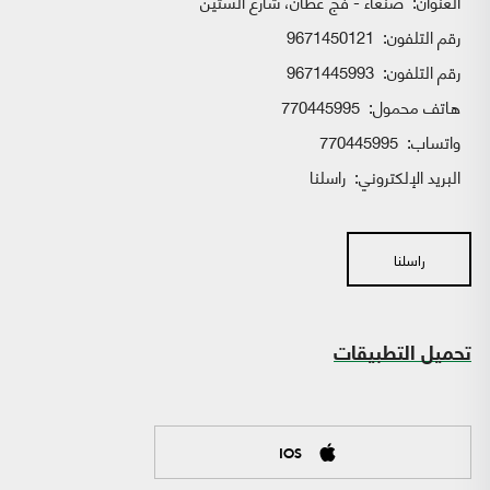
العنوان:
صنعاء - فج عطان، شارع الستين
رقم التلفون:
9671450121
رقم التلفون:
9671445993
هاتف محمول:
770445995
واتساب:
770445995
البريد الإلكتروني:
راسلنا
راسلنا
تحميل التطبيقات
IOS