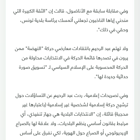
وفي مقابلة سابقة مع الأناضول، قالت إن "الثقة الكبيرة التي
منحني إياها الناخبون تجعلني أتمسك برئاسة بلدية تونس،
وحقي في ذلك".
ولا تهتم عبد الرحيم بانتقادات معارضي حركة "النهضة" ممن
يرون في تصدرها قائمة الحركة في الانتخابات محاولة من
الحركة المحسوبة على الإسلام السياسي لـ "تسويق صورة
حداثية جديدة لها".
وفي تصريحات إعلامية، ردت عبد الرحيم عن التساؤلات حول
ترشيح حركة إسلامية لشخصية غير إسلامية (باعتبارها غير
محجبة) قائلة، إن "الانتخابات البلدية هي جهاز تنفيذي، أي
مرتبط بقانون أساسي ينظم البلديات، ولا علاقة لها بالصراع
الإيديولوجي أو الصراع حول الهوية، لكي نفرق على أساس