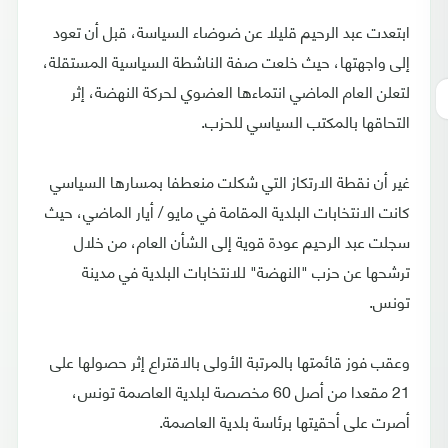
ابتعدت عبد الرحيم قليلا عن ضوضاء السياسة، قبل أن تعود
إلى واجهتها، حيث خلعت صفة الناشطة السياسية المستقلة،
لتعلن العام الماضي انتماءها العضوي لحركة النهضة، إثر
التحاقها بالمكتب السياسي للحزب.
غير أن نقطة الارتكاز التي شكلت منعطفا بمسارها السياسي
كانت الانتخابات البلدية المقامة في مايو / أيار الماضي، حيث
سجلت عبد الرحيم عودة قوية إلى الشأن العام، من خلال
ترشحها عن حزب "النهضة" للانتخابات البلدية في مدينة
تونس.
وعقب فوز قائمتها بالمرتبة الأولى بالاقتراع إثر حصولها على
21 مقعدا من أصل 60 مخصصة لبلدية العاصمة تونس،
أصرت على أحقيتها برئاسة بلدية العاصمة.