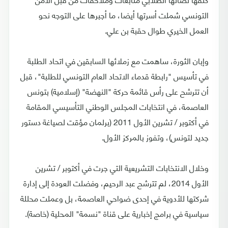
التونسي شملت أسرتها أيضا، ما أجبرها على التوجه نحو
العمل الخيري طوال حقبة بن علي.
وإبان الثورة، ساهمت مع زملائها السابقين في اتحاد الطلبة
في تأسيس "رابطة قدماء الاتحاد العام التونسي للطلبة"، قبل
أن تترشح على رأس قائمة حركة "النهضة" (إسلامية) بتونس
العاصمة، في انتخابات المجلس الوطني التأسيسي المقامة
في أكتوبر / تشرين الأول 2011 (برلمان مؤقت لصياغة دستور
جديد لتونس)، وتفوز بالمركز الأول.
وخلال الانتخابات التشريعية التي جرت في أكتوبر / تشرين
الأول 2014، لم تترشح عبد الرحيم، وفضلت العودة إلى إدارة
شركتها للأدوية في إحدى ضواحي العاصمة، بل وعملت محللة
سياسية في برامج إخبارية على قناة "نسمة" المحلية (خاصة).