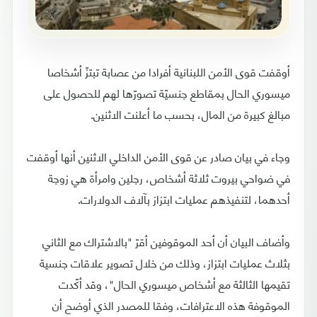
أوقفت قوى الأمن اللبنانية أفرادا من عصابة تبتزّ أشخاصا
ميسوري الحال بمقاطع جنسيّة تصورّها لهم للحصول على
مبالغ كبيرة من المال، بحسب ما أعلنت الاثنين.
وجاء في بيان صادر عن قوى الأمن الداخلي الاثنين أنها أوقفت
في ضواحي بيروت ثلاثة أشخاص، رجلين وامرأة هي زوجة
أحدهما، لتنفيذهم عمليات ابتزاز بآلاف الدولارات.
وأضاف البيان أن أحد الموقوفين أقرّ "بالاشتراك مع الثاني
بثلاث عمليات ابتزاز، وذلك من خلال تصوير علاقات جنسية
تقيمها الثالثة مع أشخاص ميسوري الحال"، وقد أكّدت
الموقوفة هذه الاعترافات، وفقا للمصدر الذي أوضح أن