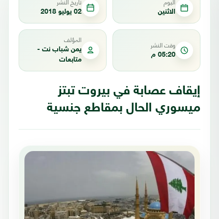
اليوم
تاريخ النشر
الاثنين
02 يوليو 2018
المؤلف
وقت النشر
يمن شباب نت -
05:20 م
متابعات
إيقاف عصابة في بيروت تبتز
ميسوري الحال بمقاطع جنسية