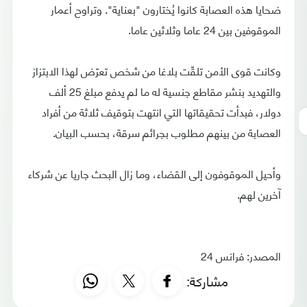
ضحايا هذه العصابة كانوا يُختارون "بعناية". وتراوح أعمار
الموقوفين بين 24 عاما وثلاثين عاما.
وكانت قوى الأمن تلقّت بلاغا من شخص تعرّض لهذا الابتزاز
والتهديد بنشر مقاطع جنسية له ما لم يدفع مبلغ 25 ألف
دولار، فبدأت تحقيقاتها التي انتهت بتوقيف ثلاثة من أفراد
العصابة من بينهم مطلوب بجرائم سرقة، بحسب البيان.
وأحيل الموقوفون إلى القضاء، وما زال البحث جاريا عن شركاء
آخرين لهم.
المصدر: فرانس 24
مشاركة: