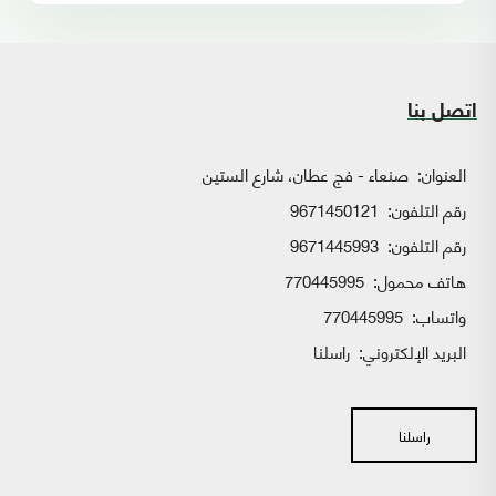
اتصل بنا
العنوان:
صنعاء - فج عطان، شارع الستين
رقم التلفون:
9671450121
رقم التلفون:
9671445993
هاتف محمول:
770445995
واتساب:
770445995
البريد الإلكتروني:
راسلنا
راسلنا