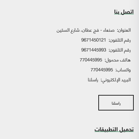
اتصل بنا
العنوان:
صنعاء - فج عطان، شارع الستين
رقم التلفون:
9671450121
رقم التلفون:
9671445993
هاتف محمول:
770445995
واتساب:
770445995
البريد الإلكتروني:
راسلنا
راسلنا
تحميل التطبيقات