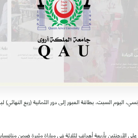
نسي، اليوم السبت، بطاقة العبور إلى دور الثمانية (ربع النهائي) ل