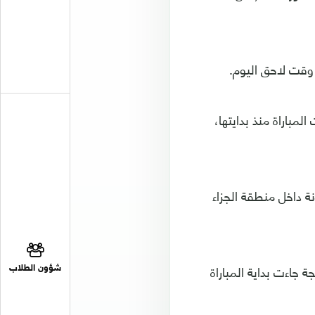
 وقت لاحق اليوم.
مباراة منذ بدايتها،
 كيليان مبابي للخشونة داخل منطقة الجزاء
 جاءت بداية المباراة
شؤون الطلاب