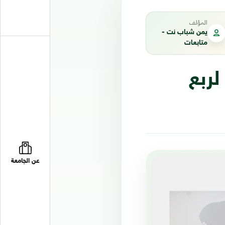
المؤلف
يمن شباب نت -
متابعات
لربع
عن الجامعة