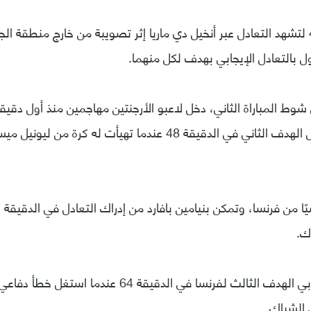
وجاءت الدقيقة 41 لتشهد التعادل عبر أنخيل دي ماريا إثر تصويبة من خارج منطق
ل بالتعادل الإيجابي بهدف لكل منهما.
 شوط المباراة الثاني، دخل لاعبو الأرجنتين مهاجمين منذ أول دقيق
ميركادو من تسجيل الهدف الثاني في الدقيقة 48 عندما تهيأت ل
ك.
وأضاف كيليان مبابي الهدف الثالث لفرنسا في الدقيقة 64
الشباك.