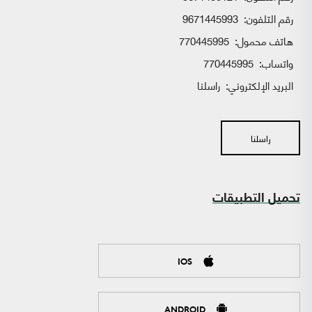
رقم التلفون:
9671445993
هاتف محمول:
770445995
واتساب:
770445995
البريد الإلكتروني:
راسلنا
راسلنا
تحميل التطبيقات
IOS
ANDROID