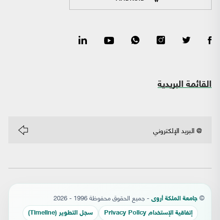
القائمة البريدية
©
- جميع الحقوق محفوظة 1996 - 2026
جامعة الملكة أروى
إتفاقية الإستخدام Privacy Policy
سجل التطوير (Timeline)