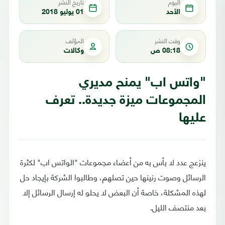
اليوم
تاريخ النشر
الأحد
01 يوليو 2018
وقت النشر
المؤلف
08:18 ص
وكالات
"واتس اب" يمنح مديري
المجموعات ميزة جديدة.. تعرف
عليها
ينزعج عدد لا بأس به من أعضاء مجموعات "الواتس اب" لكثرة
الرسائل وصوت رنينها حين تصلهم، وطالبوا الشركة بإيجاد حل
لهذه المشكلة، خاصة أن البعض لا يحلو له إرسال الرسائل إلا
بعد منتصف الليل.