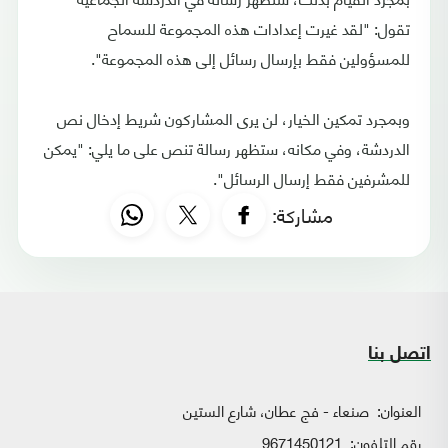
تقول: "لقد غيرت إعدادات هذه المجموعة للسماح
للمسؤولين فقط بإرسال رسائل إلى هذه المجموعة".
وبمجرد تمكين الخيار، لن يرى المشاركون شريط إدخال نص
الدردشة، وفي مكانه، ستظهر رسالة تنص على ما يلي: "يمكن
للمشرفين فقط إرسال الرسائل".
مشاركة:
اتصل بنا
العنوان:
صنعاء - فج عطان، شارع الستين
رقم التلفون:
9671450121