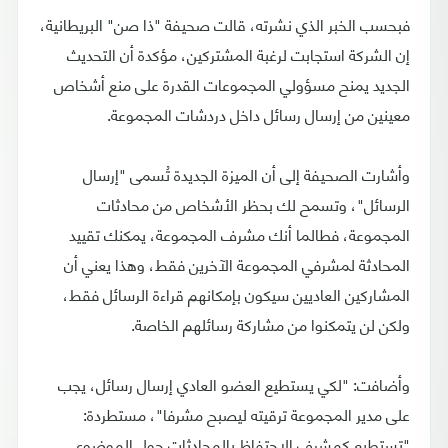
فبحسب الخبر الذي نشرته، قالت صحيفة "ذا صن" البريطانية،
إن الشركة استجابت لرغبة المشتركين، مؤكدة أن التحديث
الجديد يمنح مسؤولي المجموعات القدرة على منع أشخاص
معينين من إرسال رسائل داخل دردشات المجموعة.
وأشارت الصحيفة إلى أن الميزة الجديدة تُسمى "إرسال
الرسائل"، وتسمح لك بحظر الأشخاص من محادثات
المجموعة، فطالما أنك مشرف المجموعة، يمكنك تقييد
المحادثة لمشرفي المجموعة الآخرين فقط، وهذا يعني أن
المشاركين العاديين سيكون بإمكانهم قراءة الرسائل فقط،
ولكن لن يتمكنوا من مشاركة رسائلهم الخاصة.
وأضافت: "لكي يستطيع العضو العادي إرسال رسائل، يجب
على مدير المجموعة ترقيته ليصبح مشرفا"، مستطردة:
"تستطيع كمشرف الاحتفاظ بالمحادثات حول الموضوع