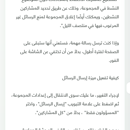
النشط في المجموعة، وذلك عن طريق تحديد المشاركين
النشطين، ويمكنك أيضًا إغلاق المجموعة لمنع الرسائل غير
المرغوب فيها في منتصف الليل".
وإذا كنت ترسل رسالة مهمة، فستعني أنها ستبقى على
الصفحة لفترة أطول، بدلاً من أن تختفي عن الشاشة على
الفور.
كيفية تفعيل ميزة إرسال الرسائل
لإجراء التغيير، ما عليك سوى الانتقال إلى إعدادات المجموعة،
ثم اضغط على علامة التبويب "إرسال الرسائل"، واختر
"المسؤولون فقط" ، بدلاً من "كل المشاركين".
بمجرد القيام بذلك، ستظهر رسالة في الدردشة الجماعية