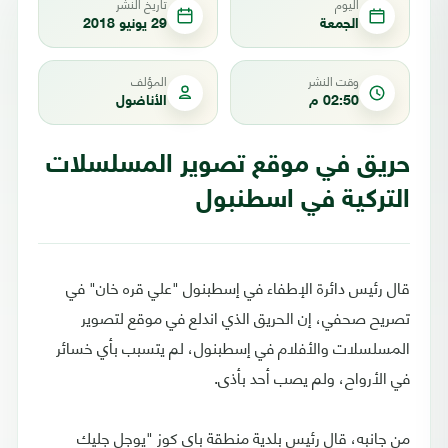
اليوم
تاريخ النشر
الجمعة
29 يونيو 2018
وقت النشر
المؤلف
02:50 م
الأناضول
حريق في موقع تصوير المسلسلات
التركية في اسطنبول
قال رئيس دائرة الإطفاء في إسطبنول "علي قره خان" في
تصريح صحفي، إن الحريق الذي اندلع في موقع لتصوير
المسلسلات والأفلام في إسطبنول، لم يتسبب بأي خسائر
في الأرواح، ولم يصب أحد بأذى.
من جانبه، قال رئيس بلدية منطقة باي كوز "يوجل جليك