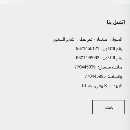
اتصل بنا
العنوان:
صنعاء - فج عطان، شارع الستين
رقم التلفون:
9671450121
رقم التلفون:
9671445993
هاتف محمول:
770445995
واتساب:
770445995
البريد الإلكتروني:
راسلنا
راسلنا