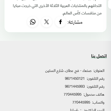
التحاقهم بالمنتخبات العربية الثلاثة الأخرى التي خرجت مبكرا
من منافسات كأس العالم.
مشاركة:
اتصل بنا
العنوان:
صنعاء - فج عطان، شارع الستين
رقم التلفون:
9671450121
رقم التلفون:
9671445993
هاتف محمول:
770445995
واتساب:
770445995
البريد الإلكتروني:
راسلنا