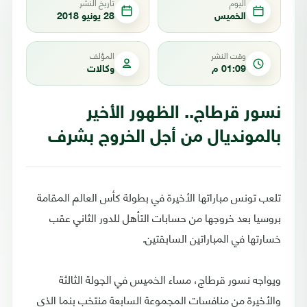
اليوم
تاريخ النشر
الخميس
28 يونيو 2018
وقت النشر
المؤلف
01:09 م
وكالات
نسور قرطاج.. الظهور الأخير
بالمونديال من أجل الخروج بشرف
تلعب تونس مباراتها الأخيرة في بطولة كأس العالم المقامة
بروسيا بعد خروجها من حسابات التأهل للدور الثاني عقب
خسارتها في المباراتين السابقتين.
ويواجه نسور قرطاج، مساء الخميس في الجولة الثالثة
والأخيرة من منافسات المجموعة السابعة منتخب بنما الذي