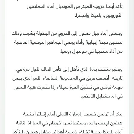
تأكد أيضا خروجه المبكر من المونديال أمام العملاقين
الأوروبيين، بلجيكا وإنجلترا.
ويسعى أبناء نبيل معلول إلى الخروج من البطولة بشرف وذلك
بتحقيق نتيجة إيجابية وأداء يرضي الجماهير التونسية الغاضبة
من أداء منتخبها في مونديال روسيا.
ويعتبر منتخب بنما الذي تأهل إلى كأس العالم لأول مرة في
تاريخه، أضعف فريق في المجموعة السابعة، الأمر الذي يجعل
مهمة تونس في تحقيق الفوز سهلة، إذا حضرت هيبة النسور
في المستطيل الأخضر.
يذكر أن تونس خسرت المباراة الأولى أمام إنجلترا بنتيجة
هدفين لهدف واحد، وسقط نسور قرطاج في المباراة الثانية
أمام بلجيكا بحصة ثقيلة، خمسة أهداف مقابل هدفين، ليتأكد