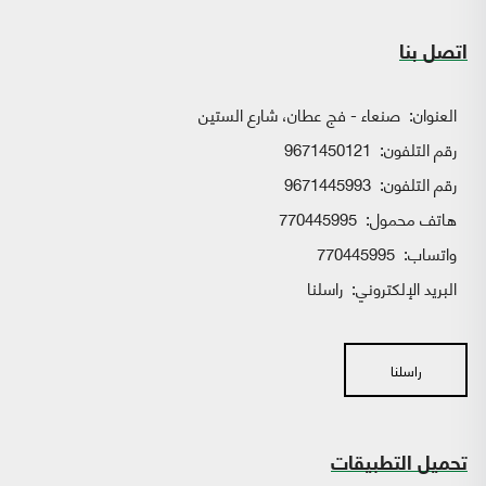
اتصل بنا
العنوان:
صنعاء - فج عطان، شارع الستين
رقم التلفون:
9671450121
رقم التلفون:
9671445993
هاتف محمول:
770445995
واتساب:
770445995
البريد الإلكتروني:
راسلنا
راسلنا
تحميل التطبيقات