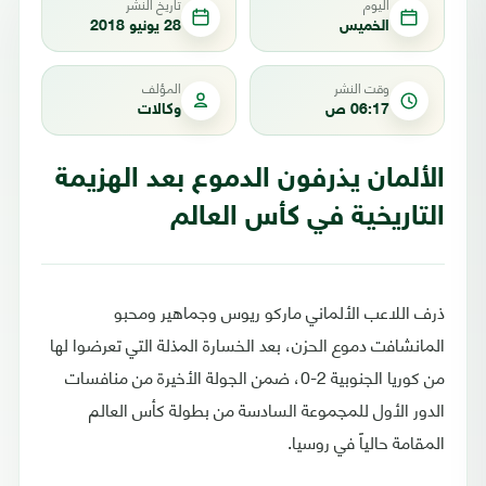
اليوم
تاريخ النشر
الخميس
28 يونيو 2018
وقت النشر
المؤلف
06:17 ص
وكالات
الألمان يذرفون الدموع بعد الهزيمة
التاريخية في كأس العالم
ذرف اللاعب الألماني ماركو ريوس وجماهير ومحبو
المانشافت دموع الحزن، بعد الخسارة المذلة التي تعرضوا لها
من كوريا الجنوبية 2-0، ضمن الجولة الأخيرة من منافسات
الدور الأول للمجموعة السادسة من بطولة كأس العالم
المقامة حالياً في روسيا.