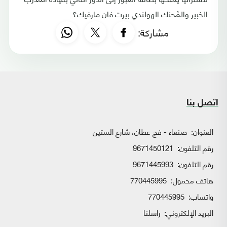
الخبير والمُحنك الهولندي بيرت فان مارفيك؟
مشاركة:
اتصل بنا
العنوان:
صنعاء - فج عطان، شارع الستين
رقم التلفون:
9671450121
رقم التلفون:
9671445993
هاتف محمول:
770445995
واتساب:
770445995
البريد الإلكتروني:
راسلنا