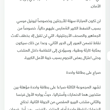
الأمان.
لن تكون المباراة سهلة للأرجنتين وخصوصاً ليونيل ميسي
بسبب الضغط الكبير المُمارس عليهم حالياً، خصوصاً من
الجماهير والصحف الأرجنتينية، التي لن تقبل إلا بخطف ثلاث
نقاط تضمن العبور إلى الدور الثاني، وعدا عن ذلك سيكون
بمثابة كارثة وطنية، وسيؤدي إلى انتفاضة داخل المنتخب
وحتى اعتزال بعض النجوم بسبب خيبة الأمل الكبيرة.
صراع على بطاقة واحدة
تشهد المجموعة الثالثة صراعا على بطاقة واحدة مؤهلة بين
منتخبين هما الدنمارك وأستراليا، حيثُ يواجه الأول فرنسا
والثاني منتخب البيرو المقصي من الجولة الثانية. تحتاج
الدنمارك لنقطة واحدة أمام المنتخب الفرنسي من أجل ضمان