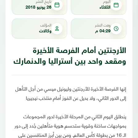
اليوم
تاريخ النشر
الثلاثاء
26 يونيو 2018
وقت النشر
المؤلف
04:29 م
وكالات
الأرجنتين أمام الفرصة الأخيرة
ومقعد واحد بين أستراليا والدنمارك
إنها الفرصة الأخيرة للأرجنتين وليونيل ميسي من أجل التأهل
إلى الدور الثاني، ولا بديل عن الفوز أمام منتخب نيجيريا
ينطلق اليوم الثاني من المرحلة الأخيرة لدور المجموعات
بمواجهات ساخنة وقوية ستحسم هوية متأهلين جُدد إلى دور
الـ 16 من بطولة كأس العالم. ومن بين أبرز المنافسين على