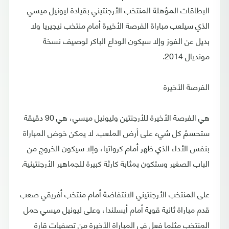
البطاقات المؤهلة المنتخب الأرجنتيني بقيادة ليونيل ميسي
الذي سيلعب مباراة الفرصة الأخيرة أمام منتخب نيجيريا ولا
بديل عن الفوز وإلا سيكون الوداع الباكر لوصيف نسخة
مونديال 2014.
الفرصة الأخيرة
هي الفرصة الأخيرة للأرجنتين وليونيل ميسي، هي 90 دقيقة
ستحسمُ كل شيء على أرض الملعب. لا يمكن خوض المباراة
بنفس الأداء الذي ظهر أمام كرواتيا، وإلا سيكون الخروج من
الباب الصغير وستكون بمثابة كارثة كبيرة للجماهير الأرجنتينية.
على المنتخب الأرجنتيني الانتفاضة أمام منتخب أفريقي صعب
قدم مباراة ثانية قوية أمام أيسلندا، وعلى ليونيل ميسي حمل
المنتخب مثلما فعل في المباراة الأخيرة من تصفيات قارة