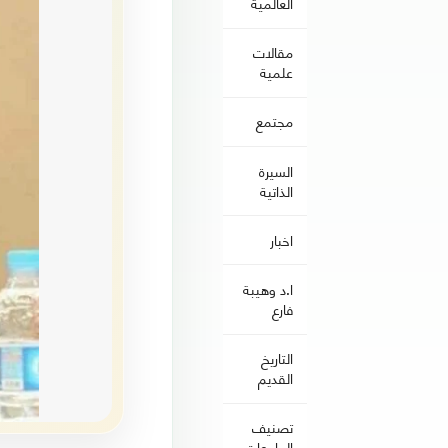
العالمية
مقالات
علمية
مجتمع
السيرة
الذاتية
اخبار
ا.د وهيبة
فارع
التاريخ
القديم
تصنيف
الجامعات