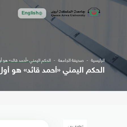
English
الرئيسية
صحيفة الجامعة
الحكم اليمني «أحمد قائد» هو أول من استخد
الحكم اليمني «أحمد قائد» هو أول من استخدم 
ثقافة وفن