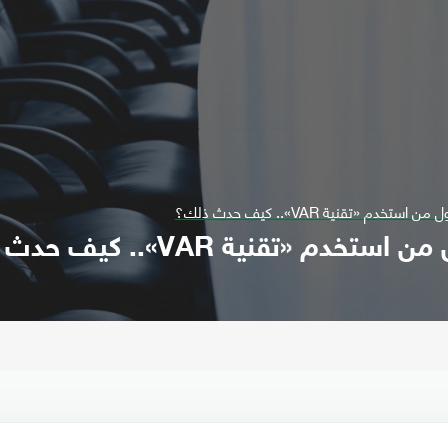
م «تقنية VAR».. كيف حدث ذلك؟
«تقنية VAR».. كيف حدث ذلك؟