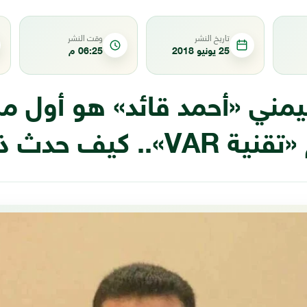
تاريخ النشر
وقت النشر
25 يونيو 2018
06:25 م
يمني «أحمد قائد» هو أول م
».. كيف حدث ذلك؟