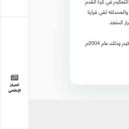
التحكيم في كرة القدم
والحمدلله لقي قرارنا
ر المتخذ.
ويعد أحمد قائد أول حكم يمني مساعد يشارك في دورات كأس الخليج في مجال التحكيم وذلك عام 2004م
المركز
الإعلامي