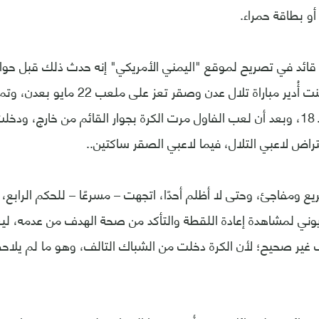
 أو بطاقة حمراء.
وبالصدفة، حيث كنت أُدير مباراة تلال عدن 
الصقر خارج خط الـ 18، وبعد أن لعب الفاول مرت الكرة بجوار القائم من خارج،
تراض لاعبي التلال، فيما لاعبي الصقر ساكتين..
ومفاجئ، وحتى لا أظلم أحدًا، اتجهت – مسرعًا – للحكم الرابع،
زيوني لمشاهدة إعادة اللقطة والتأكد من صحة الهدف من عدمه، ليع
 غير صحيح؛ لأن الكرة دخلت من الشباك التالف، وهو ما لم يلاحظ