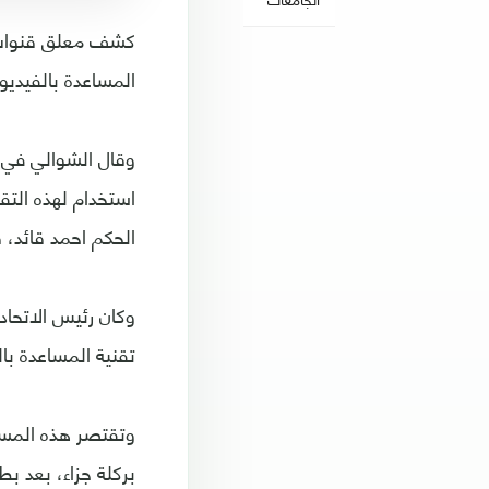
كشف معلق قنوات "
المساعدة بالفيديو
وقال الشوالي في 
الحكم احمد قائد، قبل أك
تقنية المساعدة با
وتقتصر هذه المساع
بركلة جزاء، بعد ب