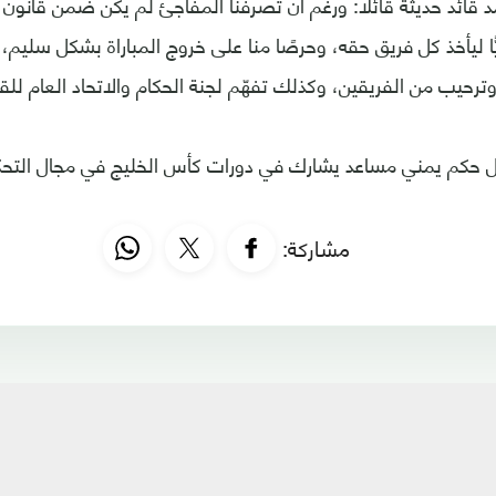
مد قائد حديثة قائلا: ورغم أن تصرفنا المفاجئ لم يكن ضمن قانون 
وريًّا ليأخذ كل فريق حقه، وحرصًا منا على خروج المباراة بشكل سليم، 
ترحيب من الفريقين، وكذلك تفهّم لجنة الحكام والاتحاد العام للقرا
مشاركة: