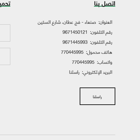
اتصل بنا
تحمي
العنوان:
صنعاء - فج عطان، شارع الستين
رقم التلفون:
9671450121
رقم التلفون:
9671445993
هاتف محمول:
770445995
واتساب:
770445995
البريد الإلكتروني:
راسلنا
راسلنا