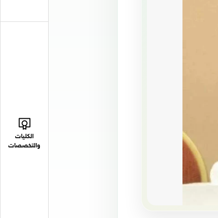
الكليات
والتخصصات