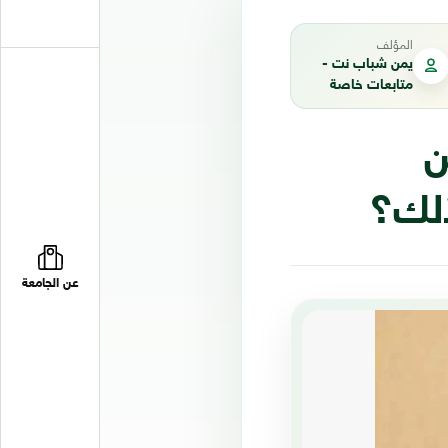
المؤلف
يمن شباب نت -
متابعات خاصة
ن
عن الجامعة