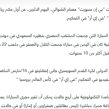
بي إن سبورت" عصام الشوالي، اليوم الاثنين، عن أول حكم ريا
" "في إي آر" في التحكيم.
المبارة التي جمعت المنتخب المصري بنظيره السعودي في مونديال
استخد
ثر من 10 سنوات.
وكان رئيس الاتحاد الدولي لكرة القدم ا
لفيديو في التحكيم "في إي آر" في كأس العالم بروسيا "
دة التكنولوجية على أربع حالات يمكن أن تغير مجرى المباراة: ب
طاقة حمراء مباشرة (ليس بطاقتين صفراوين أو إنذارا) أو في حالات