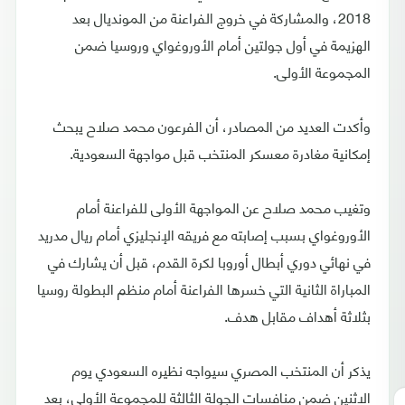
2018، والمشاركة في خروج الفراعنة من المونديال بعد
الهزيمة في أول جولتين أمام الأوروغواي وروسيا ضمن
المجموعة الأولى.
وأكدت العديد من المصادر، أن الفرعون محمد صلاح يبحث
إمكانية مغادرة معسكر المنتخب قبل مواجهة السعودية.
وتغيب محمد صلاح عن المواجهة الأولى للفراعنة أمام
الأوروغواي بسبب إصابته مع فريقه الإنجليزي أمام ريال مدريد
في نهائي دوري أبطال أوروبا لكرة القدم، قبل أن يشارك في
المباراة الثانية التي خسرها الفراعنة أمام منظم البطولة روسيا
بثلاثة أهداف مقابل هدف.
يذكر أن المنتخب المصري سيواجه نظيره السعودي يوم
الاثنين ضمن منافسات الجولة الثالثة للمجموعة الأولى، بعد