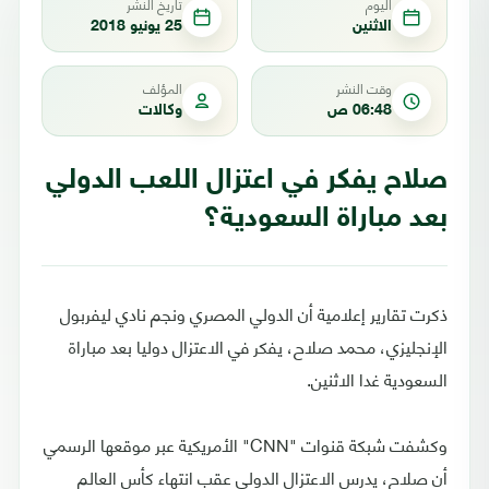
اليوم
تاريخ النشر
الاثنين
25 يونيو 2018
وقت النشر
المؤلف
06:48 ص
وكالات
صلاح يفكر في اعتزال اللعب الدولي
بعد مباراة السعودية؟
ذكرت تقارير إعلامية أن الدولي المصري ونجم نادي ليفربول
الإنجليزي، محمد صلاح، يفكر في الاعتزال دوليا بعد مباراة
السعودية غدا الاثنين.
وكشفت شبكة قنوات "CNN" الأمريكية عبر موقعها الرسمي
أن صلاح، يدرس الاعتزال الدولي عقب انتهاء كأس العالم