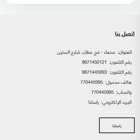
اتصل بنا
العنوان:
صنعاء - فج عطان، شارع الستين
رقم التلفون:
9671450121
رقم التلفون:
9671445993
هاتف محمول:
770445995
واتساب:
770445995
البريد الإلكتروني:
راسلنا
راسلنا