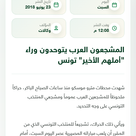
اليوم
تاريخ النشر
السبت
23 يونيو 2018
وقت النشر
المؤلف
12:08 م
وكالات
المشجعون العرب يتوحدون وراء
"أملهم الأخير" تونس
شهدت محطات مترو موسكو منذ ساعات الصباح الباكر، حراكاً
ملحوظاً للمشجعين العرب عموماً ومشجعي المنتخب
التونسي على وجه التحديد.
ويأتي ذلك الحراك، تشجيعاً للمنتخب التونسي الذي من
المقرر أن يلعب مباراته المصيرية عصر اليوم السبت، أمام