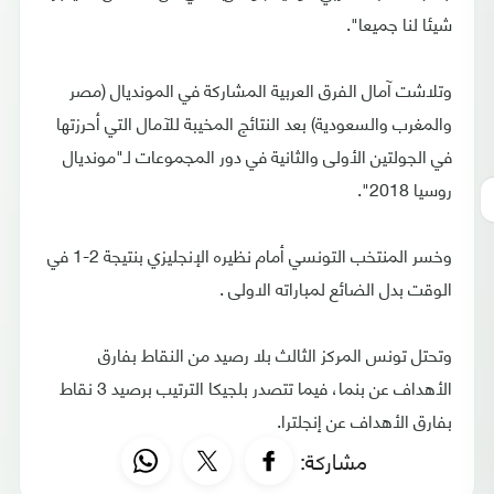
شيئا لنا جميعا".
وتلاشت آمال الفرق العربية المشاركة في المونديال (مصر
والمغرب والسعودية) بعد النتائج المخيبة للآمال التي أحرزتها
في الجولتين الأولى والثانية في دور المجموعات لـ"مونديال
روسيا 2018".
وخسر المنتخب التونسي أمام نظيره الإنجليزي بنتيجة 2-1 في
الوقت بدل الضائع لمباراته الاولى .
وتحتل تونس المركز الثالث بلا رصيد من النقاط بفارق
الأهداف عن بنما، فيما تتصدر بلجيكا الترتيب برصيد 3 نقاط
بفارق الأهداف عن إنجلترا.
مشاركة: