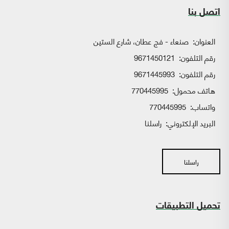
اتصل بنا
العنوان:
صنعاء - فج عطان، شارع الستين
رقم التلفون:
9671450121
رقم التلفون:
9671445993
هاتف محمول:
770445995
واتساب:
770445995
البريد الإلكتروني:
راسلنا
راسلنا
تحميل التطبيقات