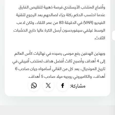
وأضاع المنتخب الآيسلندي فرصة ذهبية لتقليص الفارق
عندما احتسب الحكم ركلة جزاء لصالحهم بعد الرجوع لتقنية
الفيديو (VAR) في الدقيقة 83 من عمر اللقاء، ولكن لاعب
الوسط غيلفي سيفوردسون أرسل الكرة عاليا خارج الخشبات
الثلاث.
وبهذين الهدفين رفع موسى رصيده في نهائيات كأس العالم
إلى 4 أهداف وأصبح ثالث أفضل هداف لمنتخب أفريقي في
تاريخ المونديال، بعد كل من الغاني أسامواه جيان صاحب 6
أهداف، والكاميروني روجيه ميلا صاحب 5 أهداف.
مشاركة: