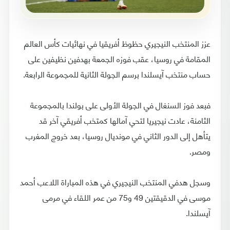
عزز المنتخب النيجيري حظوظ أفريقيا في نهائيات كأس العالم
المقامة في روسيا، عقب فوزه الجمعة بهدفين نظيفين على
حساب منتخب آيسلندا برسم الجولة الثانية للمجموعة الرابعة.
فبعد فوز السنغال في الجولة الأولى على بولندا بالمجموعة
الثامنة، عادت نيجيريا لتحي آمالها كمتخب أفريقي آخر قد
يتأهل إلى الدور الثاني في مونديال روسيا، بعد خروج المغرب
ومصر.
وسجل هدفي المنتخب النيجيري في هذه المباراة اللاعب أحمد
موسى في الدقيقتين 49 و75 من عمر اللقاء في مرمى
آيسلندا.