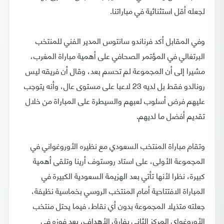
لجعله أقل استثنائية في مباراتنا.
وفي المقابل أكد فرناندو سانتوس المدير الفني للمنتخب
البرتغالي في المؤتمر الصحافي على أهمية مباراة المغرب،
مشيرا إلى أن المجموعة لم تحسم بعد، وقال أن فريقه ليس
رونالدو فقط بل لديه 23 لاعبا على مستوى عال، وأنه يتوجب
عليهم فرض أسلوب لعبهم والسيطرة على المباراة من خلال
تقديم أفضل ما لديهم.
وتقام مباراة المنتخب السعودي مع نظيره الأوروغواني في
المجموعة الأولى، على استاد روستوف أرينا وتلقى أهمية
كبيرة، نظرا لأنها تأتي بعد الهزيمة السعودية الكبيرة في
المباراة الافتتاحية أمام المنتخب الروسي بخماسية نظيفة،
جعلته متذيلا المجموعة بدون أي نقاط، فيما يحتل منتخب
الأوروغواي المركز الثاني بفارق الأهداف، بعد فوزه في