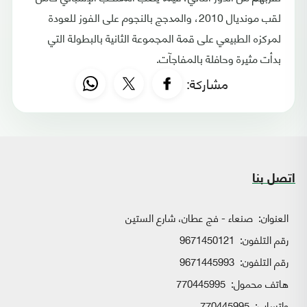
لقب مونديال 2010، والمدجج بالنجوم على الفوز للعودة
لمركزه الطبيعي على قمة المجموعة الثانية بالبطولة التي
بدأت مثيرة وحافلة بالمفاجآت.
مشاركة:
اتصل بنا
العنوان:
صنعاء - فج عطان، شارع الستين
رقم التلفون:
9671450121
رقم التلفون:
9671445993
هاتف محمول:
770445995
واتساب:
770445995