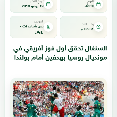
اليوم
تاريخ النشر
الثلاثاء
19 يونيو 2018
المؤلف
وقت النشر
يمن شباب نت -
05:31 م
رويترز
السنغال تحقق أول فوز أفريقي في
مونديال روسيا بهدفين أمام بولندا