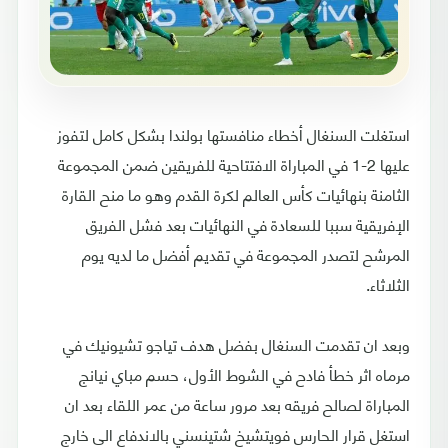
استغلت السنغال أخطاء منافستها بولندا بشكل كامل لتفوز
عليها 2-1 في المباراة الافتتاحية للفريقين ضمن المجموعة
الثامنة بنهائيات كأس العالم لكرة القدم وهو ما منح القارة
الإفريقية سببا للسعادة في النهائيات بعد فشل الفريق
المرشح لتصدر المجموعة في تقديم أفضل ما لديه يوم
الثلاثاء.
وبعد ان تقدمت السنغال بفضل هدف تياجو تشيونيك في
مرماه اثر خطأ فادح في الشوط الأول، حسم مباي نيانج
المباراة لصالح فريقه بعد مرور ساعة من عمر اللقاء بعد ان
استغل قرار الحارس فويتشيخ شتينسني بالاندفاع الى خارج