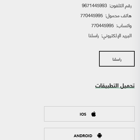
رقم التلفون:
9671445993
هاتف محمول:
770445995
واتساب:
770445995
البريد الإلكتروني:
راسلنا
راسلنا
تحميل التطبيقات
IOS
ANDROID