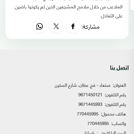
الملاعب من خلال ملامح المشجعين الذين لم يكونوا راضين
على التعادل.
مشاركة:
اتصل بنا
العنوان:
صنعاء - فج عطان، شارع الستين
رقم التلفون:
9671450121
رقم التلفون:
9671445993
هاتف محمول:
770445995
واتساب:
770445995
البريد الإلكتروني:
راسلنا