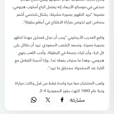
صحفي في موسكو الأربعاء إنه يفضل اتباع أسلوب هجومي،
مضيفا "نريد الظهور بصورة مشرفة، بشكل شخصي أشعر
بحماس كبير لخوض مباراة الافتتاح في أعظم بطولة".
وتابع المدرب الأرجنتيني "يجب أن نبذل قصارى جهدنا لنظهر
بصورة مميزة، ونسعد الشعب السعودي. نريد أن نقاتل على
كل كرة، وأن نترك بصمة في البطولة، وأحب اللعب بنهج
هجومي، وهذا ما سنبادر بفعله غدا، وإذا أحسنا التعامل مع
الكرة عند الاستحواذ سنحقق ما نريد".
ولعب المنتخبان معا مرة واحدة فقط من قبل وكانت مباراة
ودية عام 1993 انتهت بفوز السعودية 4-2.
مشاركة: