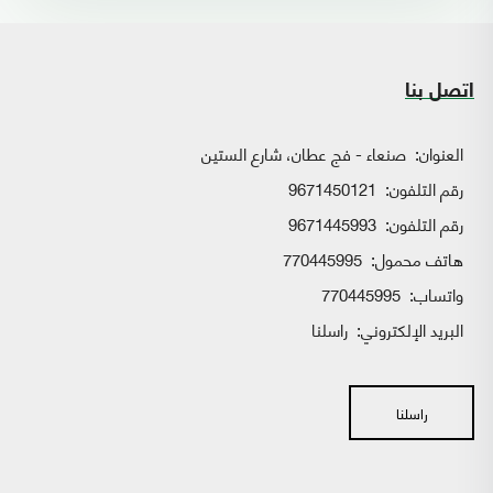
اتصل بنا
العنوان:
صنعاء - فج عطان، شارع الستين
رقم التلفون:
9671450121
رقم التلفون:
9671445993
هاتف محمول:
770445995
واتساب:
770445995
البريد الإلكتروني:
راسلنا
راسلنا