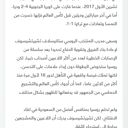
تشرين الأول 2017، عندما فازت على كوريا الجنوبية 4-2 وديا،
أما في آخر مباراتين وديتين قبل كأس العالم فإنها خسرت من
النمسا وتعادلت مع تركيا 1-1.
وسعى مدرب المنتخب الروسي ستانيسلاف تشيرتشيسوف
لإعادة بناء الفريق وتقوية الدفاع تحديدا بعد سلسلة من
الإصابات الخطيرة لعدد من أكثر اللاعبين أصحاب خبرة. لكن
روسيا ستخوض البطولة دون إبداء علامات على التحسن،
لكنها تملك فرصة واقعية في التأهل لدور 16 لأول مرة منذ
أكثر من ثلاثين عاما، كما أن أجواء كأس العالم والتشجيع
الحماسي من الجمهور قد يدفعانها للظهور بشكل مختلف.
ولم تحلم روسيا بمنافس أفضل من السعودية في لقاء
الافتتاح، لكن تشيرتشيسوف يدرك أن اللاعبين والمشجعين
بحاجة إلى استرجاع الثقة.