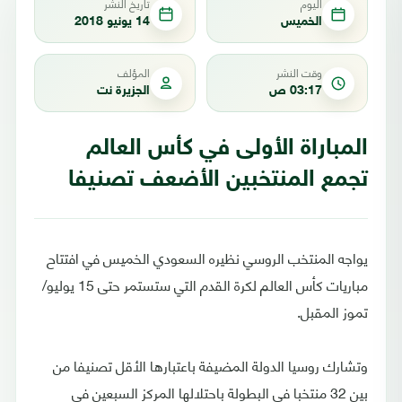
اليوم
تاريخ النشر
الخميس
14 يونيو 2018
وقت النشر
المؤلف
03:17 ص
الجزيرة نت
المباراة الأولى في كأس العالم
تجمع المنتخبين الأضعف تصنيفا
يواجه المنتخب الروسي نظيره السعودي الخميس في افتتاح
مباريات كأس العالم لكرة القدم التي ستستمر حتى 15 يوليو/
تموز المقبل.
وتشارك روسيا الدولة المضيفة باعتبارها الأقل تصنيفا من
بين 32 منتخبا في البطولة باحتلالها المركز السبعين في