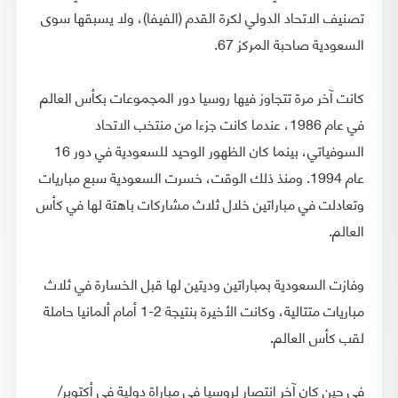
تصنيف الاتحاد الدولي لكرة القدم (الفيفا)، ولا يسبقها سوى
السعودية صاحبة المركز 67.
كانت آخر مرة تتجاوز فيها روسيا دور المجموعات بكأس العالم
في عام 1986، عندما كانت جزءا من منتخب الاتحاد
السوفياتي، بينما كان الظهور الوحيد للسعودية في دور 16
عام 1994. ومنذ ذلك الوقت، خسرت السعودية سبع مباريات
وتعادلت في مباراتين خلال ثلاث مشاركات باهتة لها في كأس
العالم.
وفازت السعودية بمباراتين وديتين لها قبل الخسارة في ثلاث
مباريات متتالية، وكانت الأخيرة بنتيجة 2-1 أمام ألمانيا حاملة
لقب كأس العالم.
في حين كان آخر انتصار لروسيا في مباراة دولية في أكتوبر/