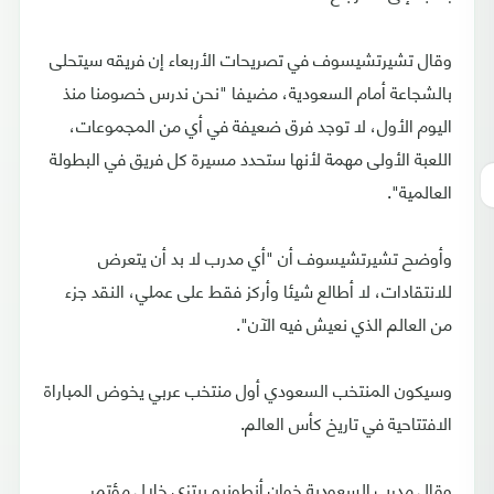
وقال تشيرتشيسوف في تصريحات الأربعاء إن فريقه سيتحلى
بالشجاعة أمام السعودية، مضيفا "نحن ندرس خصومنا منذ
اليوم الأول، لا توجد فرق ضعيفة في أي من المجموعات،
اللعبة الأولى مهمة لأنها ستحدد مسيرة كل فريق في البطولة
العالمية".
وأوضح تشيرتشيسوف أن "أي مدرب لا بد أن يتعرض
للانتقادات، لا أطالع شيئا وأركز فقط على عملي، النقد جزء
من العالم الذي نعيش فيه الآن".
وسيكون المنتخب السعودي أول منتخب عربي يخوض المباراة
الافتتاحية في تاريخ كأس العالم.
وقال مدرب السعودية خوان أنطونيو بيتزي خلال مؤتمر