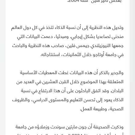
وتحيل هذه النظرية إلى أن نسبة الذكاء تتخذ في كل دول العالم
منحنى تصاعديا بشكل إيجابي. ومبدئيا، دعمت البيانات التي
جمعها النيوزيلندي جيمس فلين، صاحب هذه النظرية والباحث
في جامعة أوتاجو خلال الثمانينات، استنتاجاته.
والجدير بالذكر أن هذه البيانات غطت المعطيات الأساسية
المتعلقة بهذا الموضوع خلال القرن العشرين في العديد من
البلدان. وقد اتفق الباحثون على أن هذا الارتفاع في نسبة
الذكاء يعود إلى تحسن التعليم والمستوى الدراسي، والظروف
الصحية، وطبيعة العمل.
وذكرت الصحيفة أن جون مارتين سوندت وزملاؤه من جامعة