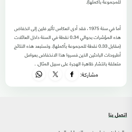
للمجموعة بأكملها).
أما في سنة 1975، فقد أدى انعكاس تأثير فلين إلى انخفاض
هذه المؤشرات بحوالي 0.34 نقطة في السنة داخل العائلات
(مقابل 0.33 نقطة للمجموعة بأكملها). وتستبعد هذه النتائج
أطروحات الباحثين الذين فسروا هذا الانخفاض بعوامل
متعلقة بانتشار ظاهرة الهجرة على سبيل المثال. .
مشاركة:
اتصل بنا
العنوان:
صنعاء - فج عطان، شارع الستين