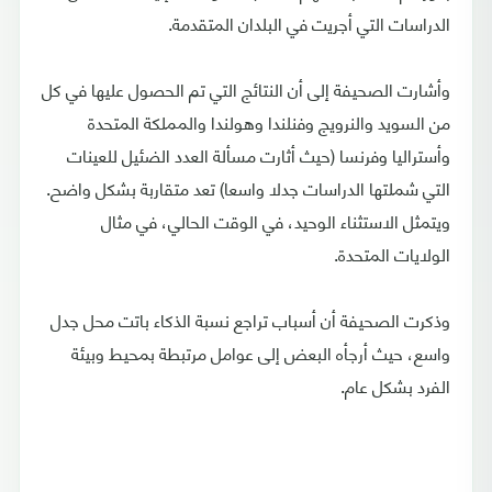
الدراسات التي أجريت في البلدان المتقدمة.
وأشارت الصحيفة إلى أن النتائج التي تم الحصول عليها في كل
من السويد والنرويج وفنلندا وهولندا والمملكة المتحدة
وأستراليا وفرنسا (حيث أثارت مسألة العدد الضئيل للعينات
التي شملتها الدراسات جدلا واسعا) تعد متقاربة بشكل واضح.
ويتمثل الاستثناء الوحيد، في الوقت الحالي، في مثال
الولايات المتحدة.
وذكرت الصحيفة أن أسباب تراجع نسبة الذكاء باتت محل جدل
واسع، حيث أرجأه البعض إلى عوامل مرتبطة بمحيط وبيئة
الفرد بشكل عام.