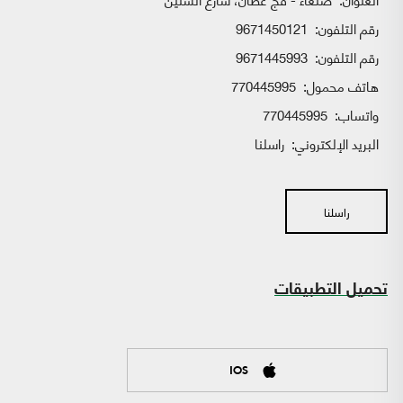
رقم التلفون:
9671450121
رقم التلفون:
9671445993
هاتف محمول:
770445995
واتساب:
770445995
البريد الإلكتروني:
راسلنا
راسلنا
تحميل التطبيقات
IOS