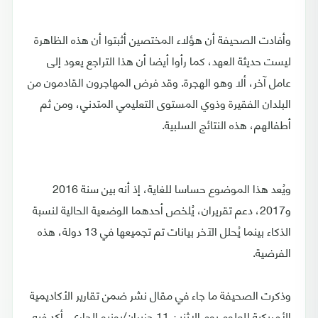
وأفادت الصحيفة أن هؤلاء المختصين أثبتوا أن هذه الظاهرة
ليست حديثة العهد، كما رأوا أيضا أن هذا التراجع يعود إلى
عامل آخر، ألا وهو الهجرة. وقد فرض المهاجرون القادمون من
البلدان الفقيرة وذوي المستوى التعليمي المتدني، ومن ثم
أطفالهم، هذه النتائج السلبية.
ويُعد هذا الموضوع حساسا للغاية، إذ أنه بين سنة 2016
و2017، دعم تقريران، يُلخص أحدهما الوضعية الحالية لنسبة
الذكاء بينما يُحلل الآخر بيانات تم تجميعها في 13 دولة، هذه
الفرضية.
وذكرت الصحيفة ما جاء في مقال نشر ضمن تقارير الأكاديمية
الأمريكية للعلوم يوم الاثنين 11 حزيران/يونيو الجاري، أكد فيه