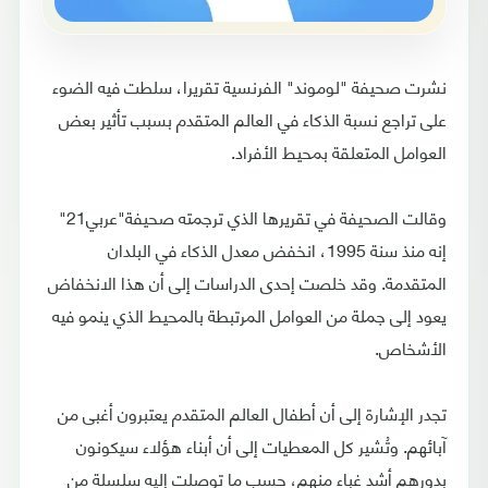
نشرت صحيفة "لوموند" الفرنسية تقريرا، سلطت فيه الضوء
على تراجع نسبة الذكاء في العالم المتقدم بسبب تأثير بعض
العوامل المتعلقة بمحيط الأفراد.
وقالت الصحيفة في تقريرها الذي ترجمته صحيفة"عربي21"
إنه منذ سنة 1995، انخفض معدل الذكاء في البلدان
المتقدمة. وقد خلصت إحدى الدراسات إلى أن هذا الانخفاض
يعود إلى جملة من العوامل المرتبطة بالمحيط الذي ينمو فيه
الأشخاص.
تجدر الإشارة إلى أن أطفال العالم المتقدم يعتبرون أغبى من
آبائهم. وتُشير كل المعطيات إلى أن أبناء هؤلاء سيكونون
بدورهم أشد غباء منهم، حسب ما توصلت إليه سلسلة من