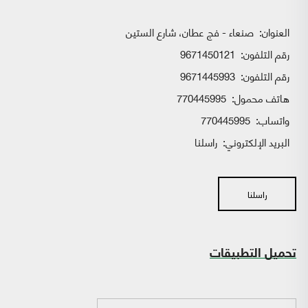
العنوان:
صنعاء - فج عطان، شارع الستين
رقم التلفون:
9671450121
رقم التلفون:
9671445993
هاتف محمول:
770445995
واتساب:
770445995
البريد الإلكتروني:
راسلنا
راسلنا
تحميل التطبيقات