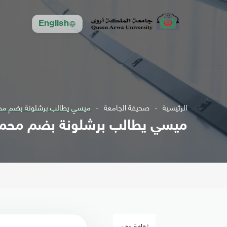
English
الرئيسية
صحيفة الجامعة
ميسي يطالب برشلونة بضم مح
ميسي يطالب برشلونة بضم محم
ثقافة وفن