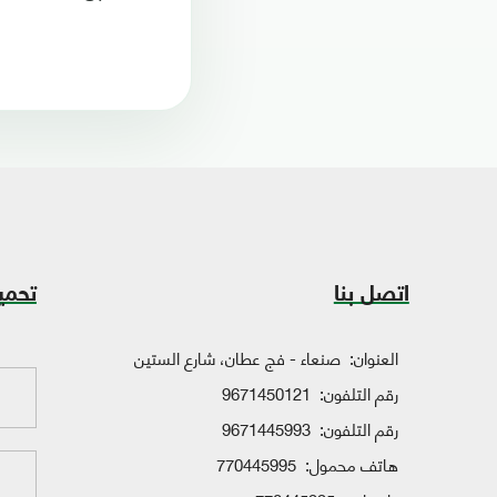
اتصل بنا
تحمي
العنوان:
صنعاء - فج عطان، شارع الستين
رقم التلفون:
9671450121
رقم التلفون:
9671445993
هاتف محمول:
770445995