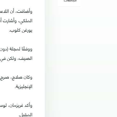
وأضافت، أن اللاعب 
يورغن كلوب.
ووفقًا لمجلة (دون
الصيف، ولكن في ظ
وكان صلاح، صرح لل
الإنجليزية.
وأكد غريزمان، لو
المقبل.