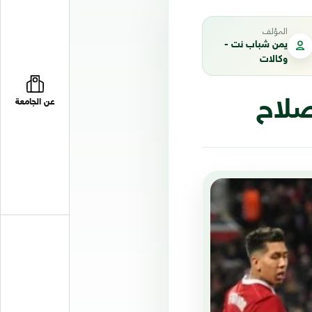
المؤلف
يمن شباب نت -
وكالات
لاح
عن الجامعة