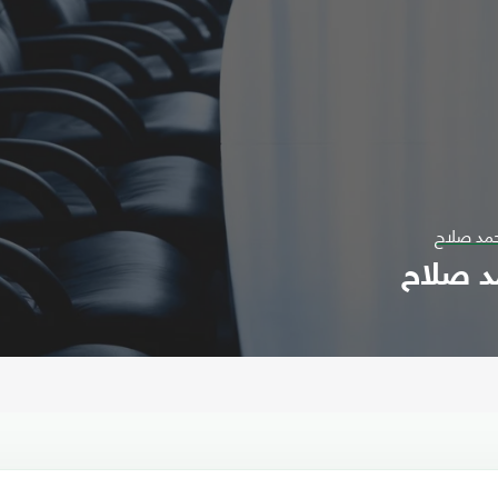
مد صلاح
د صلاح