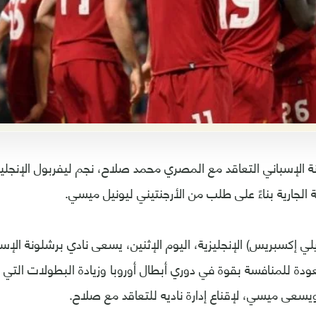
 الإسباني التعاقد مع المصري محمد صلاح، نجم ليفربول الإنجليز
 الجارية بناءً على طلب من الأرجنتيني ليونيل ميسي.
لي إكسبريس) الإنجليزية، اليوم الإثنين، يسعى نادي برشلونة الإس
دة للمنافسة بقوة في دوري أبطال أوروبا وزيادة البطولات التي ي
سعى ميسي، لإقناع إدارة ناديه للتعاقد مع صلاح.