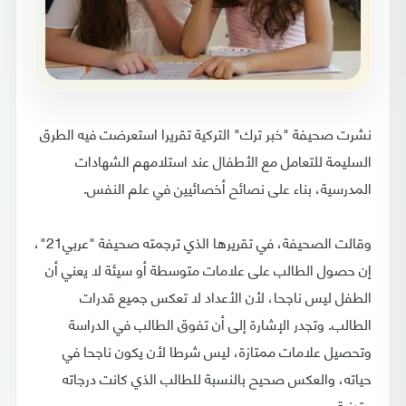
نشرت صحيفة "خبر ترك" التركية تقريرا استعرضت فيه الطرق
السليمة للتعامل مع الأطفال عند استلامهم الشهادات
المدرسية، بناء على نصائح أخصائيين في علم النفس.
وقالت الصحيفة، في تقريرها الذي ترجمته صحيفة "عربي21"،
إن حصول الطالب على علامات متوسطة أو سيئة لا يعني أن
الطفل ليس ناجحا، لأن الأعداد لا تعكس جميع قدرات
الطالب. وتجدر الإشارة إلى أن تفوق الطالب في الدراسة
وتحصيل علامات ممتازة، ليس شرطا لأن يكون ناجحا في
حياته، والعكس صحيح بالنسبة للطالب الذي كانت درجاته
متدنية.