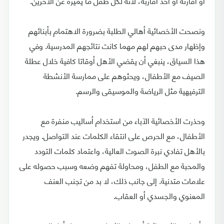
أو أقارنه أو أحد أقاربه، لأنه لكل طفل ما يميزه عن الآخرين.
ونصحت الأخصائية أهالي الطلبة بضرورة الاهتمام بأبنائهم
وإظهار مدى حبهم لهم مهما كانت نتائجهم المدرسية. وفي
هذا السياق، ينبغي أن يقضي الأهل أوقاتا كافية خلال عطلة
الصيف مع الأطفال، ويحثوهم على ممارسة الأنشطة
الترفيهية مثل الرياضة والموسيقى والرسم.
وحذرت الأخصائية الآباء من استخدام أساليب منفرة مع
الأطفال، مع الحرص على انتقاء الكلمات عند التواصل. ويجدر
بالأهل تفادي نبرة الصوت العالية، واعتماد كلمات التودد
والمحبة مع الطفل، ومحاولة تفهم وضعه وسبب حصوله على
علامات متدنية. إلى جانب ذلك، لا بد من تجنب العنف
المعنوي والجسدي أو العقاب.