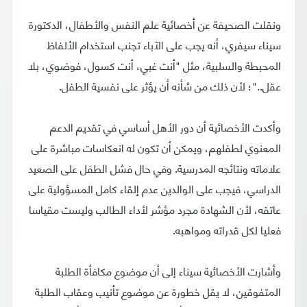
ونقلت الصحيفة عن أخصائية علم النفس والأطفال، الدكتورة
سيناء سيفري، أنه يجب على الآباء تجنب استخدام الألفاظ
المحبطة والسلبية، مثل "أنت غبي، أنت كسول، فوضوي، بلا
عقل.."؛ لأن ذلك من شأنه أن يؤثر على نفسية الطفل.
وأكدت الأخصائية أن دور الأهل أساسي في تقديم الدعم
المعنوي لطفلهم، ويمكن أن تكون له انعكاسات مباشرة على
علاماته ونتائجه المدرسية. وفي حال فشل الطفل على الصعيد
الدراسي، فيجب على الوالدين عدم إلقاء كامل المسؤولية على
عاتقه، لأن الشهادة مجرد مؤشر لأداء الطالب وليست مقياسا
فعليا لكل قدراته ومواهبه.
وأشارت الأخصائية سيناء إلى أن موضوع مكافأة الطلبة
المتفوقين، لا يقل خطورة عن موضوع تأنيب وعقاب الطلبة