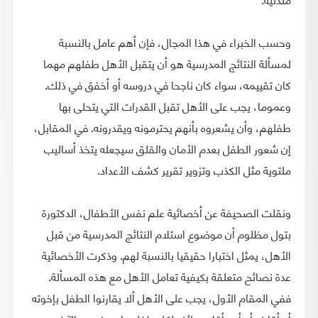
وحسب الخبراء في هذا المجال، فإن أهم عامل بالنسبة
لمسألة النتائج المدرسية هو أن يتقبل الأهل طفلهم مهما
كان تقييمه، سواء كان ناجحا في دروسه أو أخفق في ذلك.
وعموما، يجب على الأهل تقبل القدرات التي يتحلى بها
طفلهم، وأن يشعروه بأنهم يحترمونه ويقدرونه. في المقابل،
إن شعور الطفل بعدم الأمان والقلق سيجعله يتخذ أساليب
ملتوية مثل الكذب وتزوير تقرير كشف الأعداد.
ونقلت الصحيفة عن أخصائية علم نفس الأطفال، الدكتورة
بتول مظلوم أن موضوع استلام النتائج المدرسية من قبل
الأهل، يمثل اختبارا حقيقيا بالنسبة لهم. وذكرت الأخصائية
عدة نصائح متعلقة بكيفية تعامل الأهل مع هذه المسألة.
ففي المقام الأول، يجب على الأهل ألا يقارنوا الطفل بإخوته