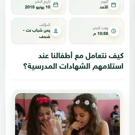
اليوم
تاريخ النشر
الأحد
10 يونيو 2018
المؤلف
وقت النشر
يمن شباب نت -
10:58 م
صُحف
كيف نتعامل مع أطفالنا عند
استلامهم الشهادات المدرسية؟