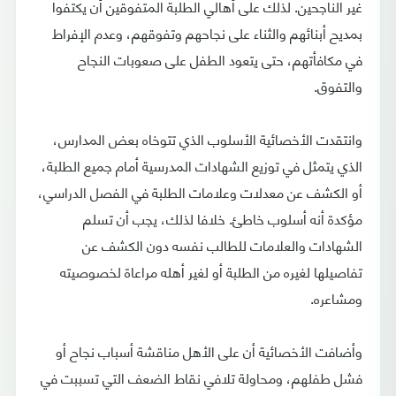
غير الناجحين. لذلك على أهالي الطلبة المتفوقين أن يكتفوا
بمديح أبنائهم والثناء على نجاحهم وتفوقهم، وعدم الإفراط
في مكافأتهم، حتى يتعود الطفل على صعوبات النجاح
والتفوق.
وانتقدت الأخصائية الأسلوب الذي تتوخاه بعض المدارس،
الذي يتمثل في توزيع الشهادات المدرسية أمام جميع الطلبة،
أو الكشف عن معدلات وعلامات الطلبة في الفصل الدراسي،
مؤكدة أنه أسلوب خاطئ. خلافا لذلك، يجب أن تسلم
الشهادات والعلامات للطالب نفسه دون الكشف عن
تفاصيلها لغيره من الطلبة أو لغير أهله مراعاة لخصوصيته
ومشاعره.
وأضافت الأخصائية أن على الأهل مناقشة أسباب نجاح أو
فشل طفلهم، ومحاولة تلافي نقاط الضعف التي تسببت في